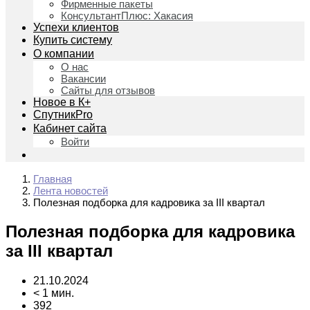
Фирменные пакеты
КонсультантПлюс: Хакасия
Успехи клиентов
Купить систему
О компании
О нас
Вакансии
Сайты для отзывов
Новое в К+
СпутникPro
Кабинет сайта
Войти
Главная
Лента новостей
Полезная подборка для кадровика за III квартал
Полезная подборка для кадровика
за III квартал
21.10.2024
< 1 мин.
392