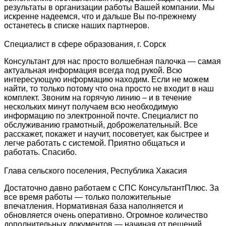
результаты в организации работы Вашей компании. Мы
искренне надеемся, что и дальше Вы по-прежнему
останетесь в списке наших партнеров.
Специалист в сфере образования, г. Сорск
Консультант для нас просто волшебная палочка — самая
актуальная информация всегда под рукой. Всю
интересующую информацию находим. Если не можем
найти, то только потому что она просто не входит в наш
комплект. Звоним на горячую линию – и в течение
нескольких минут получаем всю необходимую
информацию по электронной почте. Специалист по
обслуживанию грамотный, доброжелательный. Все
расскажет, покажет и научит, посоветует, как быстрее и
легче работать с системой. Приятно общаться и
работать. Спасибо.
Глава сельского поселения, Республика Хакасия
Достаточно давно работаем с СПС КонсультантПлюс. За
все время работы — только положительные
впечатления. Нормативная база наполняется и
обновляется очень оперативно. Огромное количество
дополнительных документов — начиная от решений