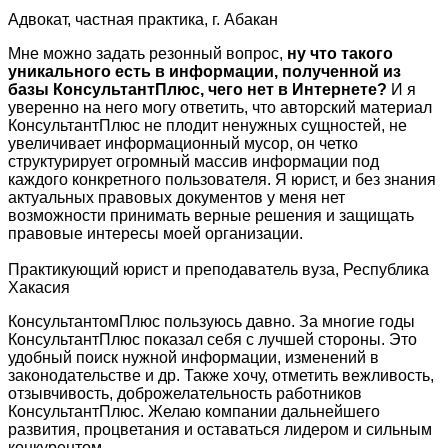
Адвокат, частная практика, г. Абакан
Мне можно задать резонный вопрос,
ну что такого
уникального есть в информации, полученной из
базы КонсультантПлюс, чего нет в Интернете?
И я
уверенно на него могу ответить, что авторский материал
КонсультантПлюс не плодит ненужных сущностей, не
увеличивает информационный мусор, он четко
структурирует огромный массив информации под
каждого конкретного пользователя. Я юрист, и без знания
актуальных правовых документов у меня нет
возможности принимать верные решения и защищать
правовые интересы моей организации.
Практикующий юрист и преподаватель вуза, Республика
Хакасия
КонсультантомПлюс пользуюсь давно. За многие годы
КонсультантПлюс показал себя с лучшей стороны. Это
удобный поиск нужной информации, изменений в
законодательстве и др. Также хочу, отметить вежливость,
отзывчивость, доброжелательность работников
КонсультантПлюс. Желаю компании дальнейшего
развития, процветания и оставаться лидером и сильным
конкурентом.