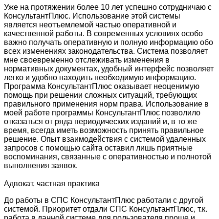
Уже на протяжении более 10 лет успешно сотрудничаю с
КонсультантПлюс. Использование этой системы
является неотъемлемой частью оперативной и
качественной работы. В современных условиях особо
важно получать оперативную и полную информацию обо
всех изменениях законодательства. Система позволяет
мне своевременно отслеживать изменения в
нормативных документах, удобный интерфейс позволяет
легко и удобно находить необходимую информацию.
Программа КонсультантПлюс оказывает неоценимую
помощь при решении сложных ситуаций, требующих
правильного применения норм права. Использование в
моей работе программы КонсультантПлюс позволило
отказаться от ряда периодических изданий и, в то же
время, всегда иметь возможность принять правильное
решение. Опыт взаимодействия с системой удаленных
запросов с помощью сайта оставил лишь приятные
воспоминания, связанные с оперативностью и полнотой
выполнения заявок.
Адвокат, частная практика
До работы в СПС КонсультантПлюс работали с другой
системой. Приоритет отдали СПС КонсультантПлюс, т.к.
работа в данной системе для пользователя проще и