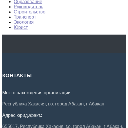
Образование
Руководитель
Строительство
Транспорт
Экология
Юрист
КОНТАКТЫ
Место нахождения организации:
Республика Хакасия, г.о. город Абакан, г Абакан
Адрес юрид./факт.:
655017, Республика Хакасия, г.о. город Абакан, г Абакан,