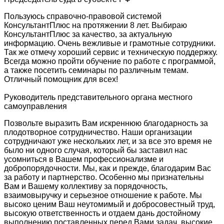
Пользуюсь справочно-правовой системой
КонсультантПлюс на протяжении 8 лет. Выбираю
КонсультантПлюс за качество, за актуальную
информацию. Очень вежливые и грамотные сотрудники.
Так же отмечу хороший сервис и техническую поддержку.
Всегда можно пройти обучение по работе с программой,
а также посетить семинары по различным темам.
Отличный помощник для всех!
Руководитель представительного органа местного
самоуправления
Позвольте выразить Вам искреннюю благодарность за
плодотворное сотрудничество. Наши организации
сотрудничают уже нескольких лет, и за все это время не
было ни одного случая, который бы заставил нас
усомниться в Вашем профессионализме и
добропорядочности. Мы, как и прежде, благодарим Вас
за работу и партнерство. Особенно мы признательны
Вам и Вашему коллективу за порядочность,
взаимовыручку и серьезное отношение к работе. Мы
высоко ценим Ваш неутомимый и добросовестный труд,
высокую ответственность и отдаем дань достойному
выполнению поставленных перед Вами задач, высокие