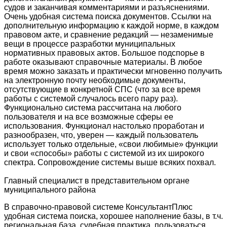
судов и заканчивая комментариями и разъяснениями.
Очень удобная система поиска документов. Ссылки на
дополнительную информацию к каждой норме, в каждом
правовом акте, и сравнение редакций — незаменимые
вещи в процессе разработки муниципальных
нормативных правовых актов. Большое подспорье в
работе оказывают справочные материалы. В любое
время можно заказать и практически мгновенно получить
на электронную почту необходимые документы,
отсутствующие в конкретной СПС (что за все время
работы с системой случалось всего пару раз).
Функционально система рассчитана на любого
пользователя и на все возможные сферы ее
использования. Функционал настолько проработан и
разнообразен, что, уверен — каждый пользователь
использует только отдельные, «свои любимые» функции
и свои «способы» работы с системой из их широкого
спектра. Сопровождение системы выше всяких похвал.
Главный специалист в представительном органе
муниципального района
В справочно-правовой системе КонсультантПлюс
удобная система поиска, хорошее наполнение базы, в т.ч.
региональная база, судебная практика, пользоваться