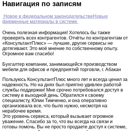
Навигация по записям
Новое в федеральном законодательстве
Новые
фирменные материалы в системе
Очень полезная информация! Хотелось бы также
проверять всех контрагентов. Отчёты по контрагентам от
«КонсультантПлюс» — лучшие, другие сервисы не
дотягивают. Это моё мнение по собственному опыту.
Огромное вам спасибо!
Бухгалтер компании, занимающейся производством
мебели для офисов и предприятий торговли, г. Абакан
Пользуюсь КонсультантПлюс много лет и всегда ценил за
надежность. Но на днях был приятно удивлен работой
службы поддержки! Мне срочно потребовался доступ в
систему в выходной день. Обратился к своему
специалисту, Юлии Тимченко, и она оперативно
организовала все, что было нужно, несмотря на
нерабочее время.
Это уровень сервиса, который вызывает огромное
уважение. Спасибо за то, что вы всегда на связи и
готовы помочь. Вы не просто продаете доступ к системе,