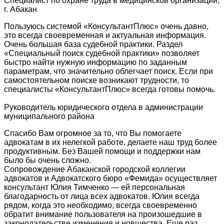
Специалист по охране труда в медицинской организации,
г. Абакан
Пользуюсь системой «КонсультантПлюс» очень давно,
это всегда своевременная и актуальная информация.
Очень большая база судебной практики. Раздел
«Специальный поиск судебной практики» позволяет
быстро найти нужную информацию по заданным
параметрам, что значительно облегчает поиск. Если при
самостоятельном поиске возникают трудности, то
специалисты «КонсультантПлюс» всегда готовы помочь.
Руководитель юридического отдела в администрации
муниципального района
Спасибо Вам огромное за то, что Вы помогаете
адвокатам в их нелегкой работе, делаете наш труд более
продуктивным. Без Вашей помощи и поддержки нам
было бы очень сложно.
Сопровождение Абаканской городской коллегии
адвокатов и Адвокатского бюро «Фемида» осуществляет
консультант Юлия Тимченко — ей персональная
благодарность от лица всех адвокатов. Юлия всегда
рядом, когда это необходимо, всегда своевременно
обратит внимание пользователя на произошедшие в
законодательстве изменения и новшества. Еще раз