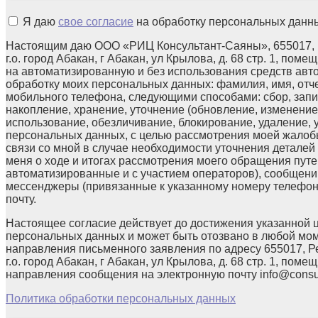
Я даю
свое согласие
на обработку персональных данн
Настоящим даю ООО «РИЦ Консультант-Саяны», 655017, 
г.о. город Абакан, г Абакан, ул Крылова, д. 68 стр. 1, поме
на автоматизированную и без использования средств авт
обработку моих персональных данных: фамилия, имя, отчес
мобильного телефона, следующими способами: сбор, запи
накопление, хранение, уточнение (обновление, изменение)
использование, обезличивание, блокирование, удаление,
персональных данных, с целью рассмотрения моей жалоб
связи со мной в случае необходимости уточнения детале
меня о ходе и итогах рассмотрения моего обращения путе
автоматизированные и с участием операторов), сообщени
мессенджеры (привязанные к указанному номеру телефон
почту.
Настоящее согласие действует до достижения указанной 
персональных данных и может быть отозвано в любой мо
направления письменного заявления по адресу 655017, Р
г.о. город Абакан, г Абакан, ул Крылова, д. 68 стр. 1, помещ
направления сообщения на электронную почту info@consul
Политика обработки персональных данных