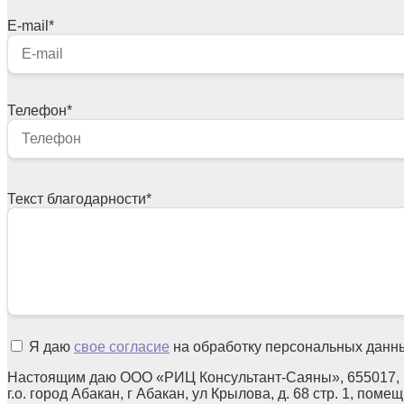
E-mail
*
Телефон
*
Текст благодарности
*
Я даю
свое согласие
на обработку персональных данн
Настоящим даю ООО «РИЦ Консультант-Саяны», 655017, 
г.о. город Абакан, г Абакан, ул Крылова, д. 68 стр. 1, поме