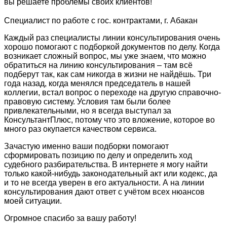
вы решаете проблемы своих клиентов!
Специалист по работе с гос. контрактами, г. Абакан
Каждый раз специалисты линии консультирования очень
хорошо помогают с подборкой документов по делу. Когда
возникает сложный вопрос, мы уже знаем, что можно
обратиться на линию консультирования – там всё
подберут так, как сам никогда в жизни не найдёшь. Три
года назад, когда менялся председатель в нашей
коллегии, встал вопрос о переходе на другую справочно-
правовую систему. Условия там были более
привлекательными, но я всегда выступал за
КонсультантПлюс, потому что это вложение, которое во
много раз окупается качеством сервиса.
Зачастую именно ваши подборки помогают
сформировать позицию по делу и определить ход
судебного разбирательства. В интернете я могу найти
только какой-нибудь законодательный акт или кодекс, да
и то не всегда уверен в его актуальности. А на линии
консультирования дают ответ с учётом всех нюансов
моей ситуации.
Огромное спасибо за вашу работу!