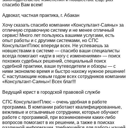
спасибо Вам всем!
Адвокат, частная практика, г. Абакан
Хочу сказать спасибо компании «Консультант-Саяны» за
отличную справочную систему и не менее отличный
сервис! Много лет пользуюсь вашими услугами, есть
опыт работы и с другими системами, но СПС
КонсультантПлюс впереди всех. Не успеваешь за
новшествами в системе — спасибо ваши специалисты
всегда помогают «идти в ногу с изменениями» — поиск
похожих судебных решений, специальный поиск
судебной практики, ваши путеводители и обзоры — с
ними экономлю время и быстро нахожу нужное решение!
С наступающим новым годом всех сотрудников компании
«Консультант-Саяны»! Всех благ!!!
Ведущий юрист в городской правовой службе
СПС КонсультантПлюс – очень удобная в работе
программа. В компании работают квалифицированные,
вежливые и отзывчивые сотрудники, которые обучают
работе с программой, при возникновении каких-либо
вопросов помогают в их решении, а также в поисках
различной информации, требующейся для работы нашей