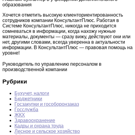
образования
Хочется отметить высокую клиенториентированность
сотрудников компании КонсультантПлюс. Работая в
Системе КонсультантПлюс, никогда не приходится
сомневаться в информации, когда нахожу нужные
материалы, документы — сразу вижу, действуют они или
нет, другими словами, всегда уверенна в актуальности
информации. В КонсультантПлюс — правовая помощь на
уровне!
Руководитель по управлению персоналом в
производственной компании
Рубрики
Бухучет, налоги
Бюджетники
Госзакупки и гособоронзаказ
Госслужба
ЖКХ
Здравоохранение
Кадры и охрана труда
Лесное и сельское хозяйство