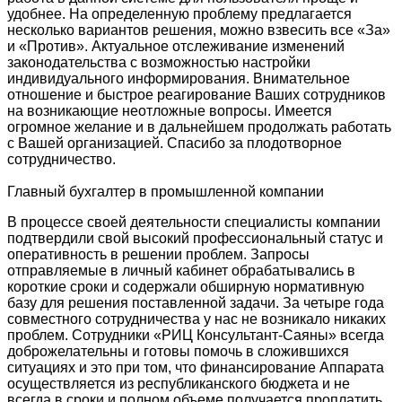
удобнее. На определенную проблему предлагается
несколько вариантов решения, можно взвесить все «За»
и «Против». Актуальное отслеживание изменений
законодательства с возможностью настройки
индивидуального информирования. Внимательное
отношение и быстрое реагирование Ваших сотрудников
на возникающие неотложные вопросы. Имеется
огромное желание и в дальнейшем продолжать работать
с Вашей организацией. Спасибо за плодотворное
сотрудничество.
Главный бухгалтер в промышленной компании
В процессе своей деятельности специалисты компании
подтвердили свой высокий профессиональный статус и
оперативность в решении проблем. Запросы
отправляемые в личный кабинет обрабатывались в
короткие сроки и содержали обширную нормативную
базу для решения поставленной задачи. За четыре года
совместного сотрудничества у нас не возникало никаких
проблем. Сотрудники «РИЦ Консультант-Саяны» всегда
доброжелательны и готовы помочь в сложившихся
ситуациях и это при том, что финансирование Аппарата
осуществляется из республиканского бюджета и не
всегда в сроки и полном объеме получается проплатить