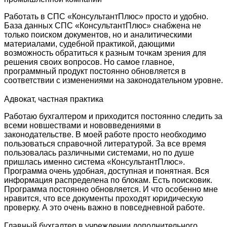
Работать в СПС «КонсультантПлюс» просто и удобно.
База данных СПС «КонсультантПлюс» снабжена не
только поиском документов, но и аналитическими
материалами, судебной практикой, дающими
возможность обратиться к разным точкам зрения для
решения своих вопросов. Но самое главное,
программный продукт постоянно обновляется в
соответствии с изменениями на законодательном уровне.
Адвокат, частная практика
Работаю бухгалтером и приходится постоянно следить за
всеми новшествами и нововведениями в
законодательстве. В моей работе просто необходимо
пользоваться справочной литературой. За все время
пользовалась различными системами, но по душе
пришлась именно система «КонсультантПлюс».
Программа очень удобная, доступная и понятная. Вся
информация распределена по блокам. Есть поисковик.
Программа постоянно обновляется. И что особенно мне
нравится, что все документы проходят юридическую
проверку. А это очень важно в повседневной работе.
Главный бухгалтер в учреждении дополнительного