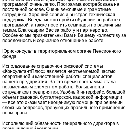
программой очень легко. Программа востребована на
постоянной основе. Очень вежливые и грамотные
сотрудники. Хороший сервис и быстрая техническая
поддержка. Всегда можно пройти обучение по работе с
программой, а также посетить семинары по различным
темам. Благодарим Вас за работу и партнерство.
Особенно мы признательны Вам и Вашему коллективу за
порядочность и серьезное отношение к работе.
Юрисконсульт в территориальном органе Пенсионного
фонда
Использование справочно-поисковой системы
«КонсультантПлюс» является неотъемлемой частью
оперативной и качественной работы специалистов
нашего предприятия. За это время программа стала
незаменимым элементом работы большинства
сотрудников предприятия. Удобный интерфейс, большой
объем правовой, бухгалтерской, кадровой информации
— все это оказывает неоценимую помощь при решении
сложных вопросов, требующих правильного применения
норм права.
Исполняющий обязанности генерального директора в
промышленной компании