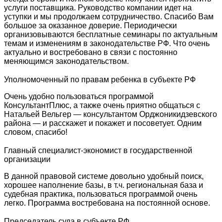
услуги поставщика. Руководство компании идет на
уступки и мы продолжаем сотрудничество. Спасибо Вам
большое за оказанное доверие. Периодически
организовываются бесплатные семинары по актуальным
темам и изменениям в законодательстве РФ. Что очень
актуально и востребовано в связи с постоянно
меняющимся законодательством.
Уполномоченный по правам ребенка в субъекте РФ
Очень удобно пользоваться программой
КонсультантПлюс, а также очень приятно общаться с
Натальей Вельгер — консультантом Орджоникидзевского
района — и расскажет и покажет и посоветует. Одним
словом, спасибо!
Главный специалист-экономист в государственной
организации
В данной правовой системе довольно удобный поиск,
хорошее наполнение базы, в т.ч. региональная база и
судебная практика, пользоваться программой очень
легко. Программа востребована на постоянной основе.
Председатель суда в субъекте РФ