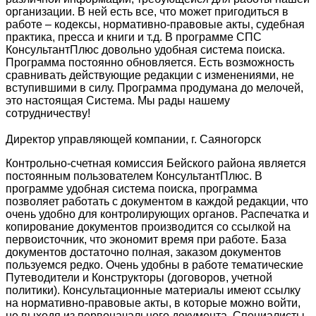
организации. В ней есть все, что может пригодиться в
работе – кодексы, нормативно-правовые акты, судебная
практика, пресса и книги и т.д. В программе СПС
КонсультантПлюс довольно удобная система поиска.
Программа постоянно обновляется. Есть возможность
сравнивать действующие редакции с изменениями, не
вступившими в силу. Программа продумана до мелочей,
это настоящая Система. Мы рады нашему
сотрудничеству!
Директор управляющей компании, г. Саяногорск
Контрольно-счетная комиссия Бейского района является
постоянным пользователем КонсультантПлюс. В
программе удобная система поиска, программа
позволяет работать с документом в каждой редакции, что
очень удобно для контролирующих органов. Распечатка и
копирование документов производится со ссылкой на
первоисточник, что экономит время при работе. База
документов достаточно полная, заказом документов
пользуемся редко. Очень удобны в работе тематические
Путеводители и Конструкторы (договоров, учетной
политики). Консультационные материалы имеют ссылку
на нормативно-правовые акты, в которые можно войти,
не выходя из первоначального документа. Специалисты,