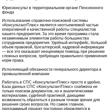
Юрисконсульт в территориальном органе Пенсионного
фонда
Использование справочно-поисковой системы
«КонсультантПлюс» является неотъемлемой частью
оперативной и качественной работы специалистов
нашего предприятия. За это время программа стала
незаменимым элементом работы большинства
сотрудников предприятия. Удобный интерфейс, большой
объем правовой, бухгалтерской, кадровой информации
— все это оказывает неоценимую помощь при решении
сложных вопросов, требующих правильного применения
норм права.
Исполняющий обязанности генерального директора в
промышленной компании
Работать в СПС «КонсультантПлюс» просто и удобно.
База данных СПС «КонсультантПлюс» снабжена не
только поиском документов, но и аналитическими
материалами, судебной практикой, дающими
возможность обратиться к разным точкам зрения для
решения своих вопросов. Но самое главное,
программный продукт постоянно обновляется в