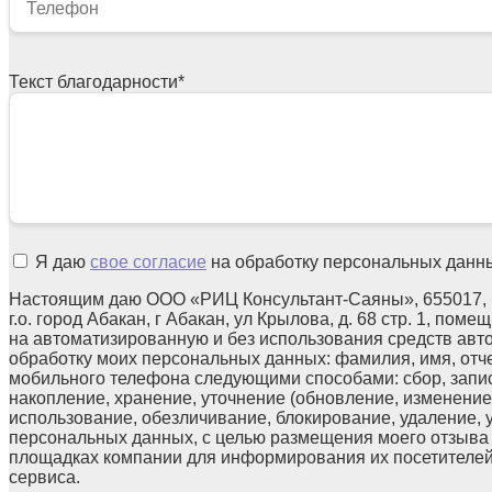
Текст благодарности
*
Я даю
свое согласие
на обработку персональных данн
Настоящим даю ООО «РИЦ Консультант-Саяны», 655017, 
г.о. город Абакан, г Абакан, ул Крылова, д. 68 стр. 1, поме
на автоматизированную и без использования средств авт
обработку моих персональных данных: фамилия, имя, отчес
мобильного телефона следующими способами: сбор, запис
накопление, хранение, уточнение (обновление, изменение)
использование, обезличивание, блокирование, удаление,
персональных данных, с целью размещения моего отзыв
площадках компании для информирования их посетителей
сервиса.