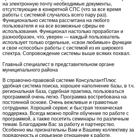
на электронную почту необходимые документы,
отсутствующие в конкретной СПС (что за все время
работы с системой случалось всего пару раз).
Функционально система рассчитана на любого
пользователя и на все возможные сферы ее
использования. Функционал настолько проработан и
разнообразен, что, уверен — каждый пользователь
использует только отдельные, «свои любимые» функции
и свои «способы» работы с системой из их широкого
спектра. Сопровождение системы выше всяких похвал.
Главный специалист в представительном органе
муниципального района
В справочно-правовой системе КонсультантПлюс
удобная система поиска, хорошее наполнение базы, в т.ч.
региональная база, судебная практика, пользоваться
программой очень легко. Программа востребована на
постоянной основе. Очень вежливые и грамотные
сотрудники. Хороший сервис и быстрая техническая
поддержка. Всегда можно пройти обучение по работе с
программой, а также посетить семинары по различным
темам. Благодарим Вас за работу и партнерство.
Особенно мы признательны Вам и Вашему коллективу за
порядочность и серьезное отношение к работе.