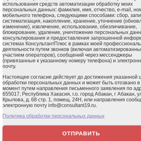
использования средств автоматизации обработку моих
персональных данных: фамилия, имя, отчество, e-mail, но
мобильного телефона, следующими способами: сбор, запи
систематизация, накопление, хранение, уточнение (обнов
изменение), извлечение, использование, обезличивание,
блокирование, удаление, уничтожение персональных данн
консультирования и предоставления запрошенной инфор
системах КонсультантПлюс в рамках моей профессионал
деятельности путем звонков (включая автоматизированны
участием операторов), сообщений через мессенджеры
(привязанные к указанному номеру телефона) и электрон
почту.
Настоящее согласие действует до достижения указанной 
обработки персональных данных и может быть отозвано в
момент путем направления письменного заявления по ад
655017, Республика Хакасия, г.о. город Абакан, г Абакан, у
Крылова, д. 68 стр. 1, помещ. 24Н, или направления сооб
электронную почту info@consultant19.ru.
Политика обработки персональных данных