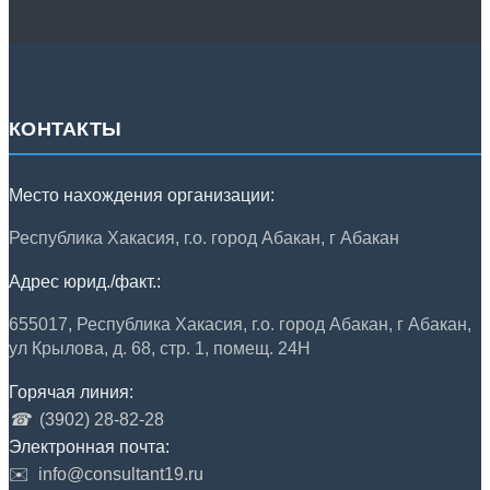
КОНТАКТЫ
Место нахождения организации:
Республика Хакасия, г.о. город Абакан, г Абакан
Адрес юрид./факт.:
655017, Республика Хакасия, г.о. город Абакан, г Абакан,
ул Крылова, д. 68, стр. 1, помещ. 24Н
Горячая линия:
☎
(3902) 28-82-28
Электронная почта:
✉️
info@consultant19.ru