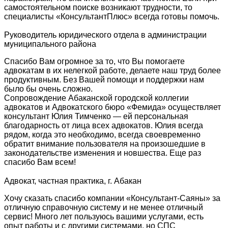
самостоятельном поиске возникают трудности, то
специалисты «КонсультантПлюс» всегда готовы помочь.
Руководитель юридического отдела в администрации
муниципального района
Спасибо Вам огромное за то, что Вы помогаете
адвокатам в их нелегкой работе, делаете наш труд более
продуктивным. Без Вашей помощи и поддержки нам
было бы очень сложно.
Сопровождение Абаканской городской коллегии
адвокатов и Адвокатского бюро «Фемида» осуществляет
консультант Юлия Тимченко — ей персональная
благодарность от лица всех адвокатов. Юлия всегда
рядом, когда это необходимо, всегда своевременно
обратит внимание пользователя на произошедшие в
законодательстве изменения и новшества. Еще раз
спасибо Вам всем!
Адвокат, частная практика, г. Абакан
Хочу сказать спасибо компании «Консультант-Саяны» за
отличную справочную систему и не менее отличный
сервис! Много лет пользуюсь вашими услугами, есть
опыт работы и с другими системами, но СПС