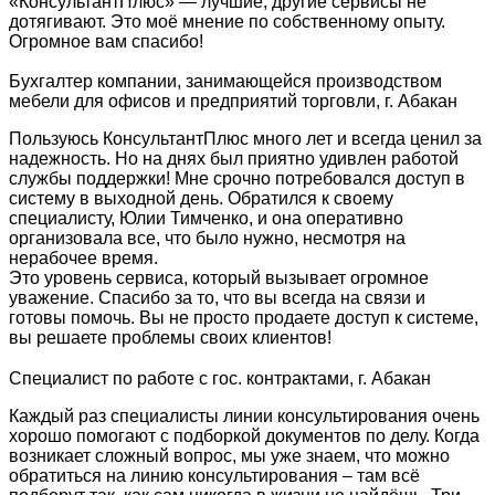
«КонсультантПлюс» — лучшие, другие сервисы не
дотягивают. Это моё мнение по собственному опыту.
Огромное вам спасибо!
Бухгалтер компании, занимающейся производством
мебели для офисов и предприятий торговли, г. Абакан
Пользуюсь КонсультантПлюс много лет и всегда ценил за
надежность. Но на днях был приятно удивлен работой
службы поддержки! Мне срочно потребовался доступ в
систему в выходной день. Обратился к своему
специалисту, Юлии Тимченко, и она оперативно
организовала все, что было нужно, несмотря на
нерабочее время.
Это уровень сервиса, который вызывает огромное
уважение. Спасибо за то, что вы всегда на связи и
готовы помочь. Вы не просто продаете доступ к системе,
вы решаете проблемы своих клиентов!
Специалист по работе с гос. контрактами, г. Абакан
Каждый раз специалисты линии консультирования очень
хорошо помогают с подборкой документов по делу. Когда
возникает сложный вопрос, мы уже знаем, что можно
обратиться на линию консультирования – там всё