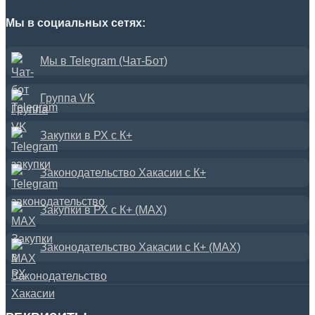
Мы в социальных сетях:
Мы в Telegram (Чат-Бот)
Группа VK
Закупки в РХ с К+
Законодательство Хакасии с К+
Закупки в РХ с К+ (MAX)
Законодательство Хакасии с К+ (MAX)