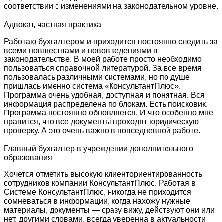
соответствии с изменениями на законодательном уровне.
Адвокат, частная практика
Работаю бухгалтером и приходится постоянно следить за
всеми новшествами и нововведениями в
законодательстве. В моей работе просто необходимо
пользоваться справочной литературой. За все время
пользовалась различными системами, но по душе
пришлась именно система «КонсультантПлюс».
Программа очень удобная, доступная и понятная. Вся
информация распределена по блокам. Есть поисковик.
Программа постоянно обновляется. И что особенно мне
нравится, что все документы проходят юридическую
проверку. А это очень важно в повседневной работе.
Главный бухгалтер в учреждении дополнительного
образования
Хочется отметить высокую клиенториентированность
сотрудников компании КонсультантПлюс. Работая в
Системе КонсультантПлюс, никогда не приходится
сомневаться в информации, когда нахожу нужные
материалы, документы — сразу вижу, действуют они или
нет, другими словами, всегда уверенна в актуальности