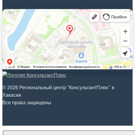
© 2026 Региональный центр "КонсультантПлюс" в
Хакасии
Все права защищены