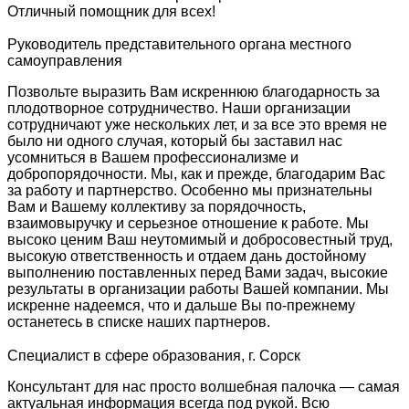
Отличный помощник для всех!
Руководитель представительного органа местного
самоуправления
Позвольте выразить Вам искреннюю благодарность за
плодотворное сотрудничество. Наши организации
сотрудничают уже нескольких лет, и за все это время не
было ни одного случая, который бы заставил нас
усомниться в Вашем профессионализме и
добропорядочности. Мы, как и прежде, благодарим Вас
за работу и партнерство. Особенно мы признательны
Вам и Вашему коллективу за порядочность,
взаимовыручку и серьезное отношение к работе. Мы
высоко ценим Ваш неутомимый и добросовестный труд,
высокую ответственность и отдаем дань достойному
выполнению поставленных перед Вами задач, высокие
результаты в организации работы Вашей компании. Мы
искренне надеемся, что и дальше Вы по-прежнему
останетесь в списке наших партнеров.
Специалист в сфере образования, г. Сорск
Консультант для нас просто волшебная палочка — самая
актуальная информация всегда под рукой. Всю