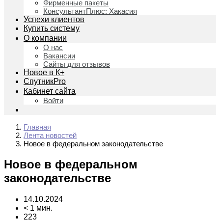
Фирменные пакеты
КонсультантПлюс: Хакасия
Успехи клиентов
Купить систему
О компании
О нас
Вакансии
Сайты для отзывов
Новое в К+
СпутникPro
Кабинет сайта
Войти
Главная
Лента новостей
Новое в федеральном законодательстве
Новое в федеральном
законодательстве
14.10.2024
< 1 мин.
223