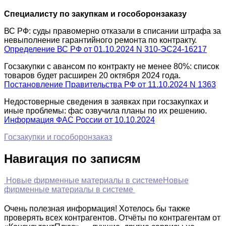
Специалисту по закупкам и гособоронзаказу
ВС РФ: суды правомерно отказали в списании штрафа за
невыполнение гарантийного ремонта по контракту.
Определение ВС РФ от 01.10.2024 N 310-ЭС24-16217
Госзакупки с авансом по контракту не менее 80%: список
товаров будет расширен 20 октября 2024 года.
Постановление Правительства РФ от 11.10.2024 N 1363
Недостоверные сведения в заявках при госзакупках и
иные проблемы: фас озвучила планы по их решению.
Информация ФАС России от 10.10.2024
Госзакупки и гособоронзаказ
Навигация по записям
Новые фирменные материалы в системе
Новые
фирменные материалы в системе
Очень полезная информация! Хотелось бы также
проверять всех контрагентов. Отчёты по контрагентам от