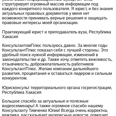
структурирует огромный массив информации под
каждого конкретного пользователя. Я юрист, и без знания
актуальных правовых документов у меня нет
возможности принимать верные решения и защищать
правовые интересы моей организации.
Практикующий юрист и преподаватель вуза, Республика
Хакасия
КонсультантомПлюс пользуюсь давно. За многие годы
КонсультантПлюс показал себя с лучшей стороны. Это
удобный поиск нужной информации, изменений в
законодательстве и др. Также хочу, отметить вежливость,
отзывчивость, доброжелательность работников
КонсультантПлюс. Желаю компании дальнейшего
развития, процветания и оставаться лидером и сильным
конкурентом.
Юрисконсульт территориального органа госрегистрации,
Республика Хакасия
Большое спасибо за актуальные и полезные
видеосеминары! А также огромное спасибо нашему
Консультанту Тимченко Юлии! Всегда очень корректна,
вежлива, рассказывает интересные новости, помогает