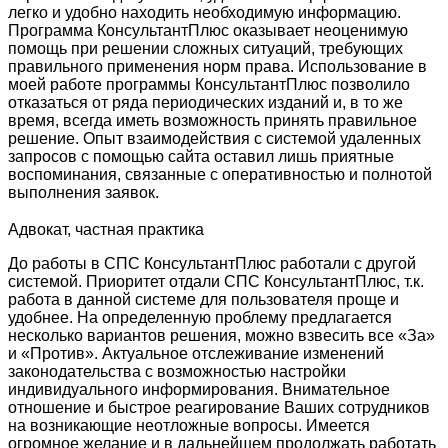
легко и удобно находить необходимую информацию.
Программа КонсультантПлюс оказывает неоценимую
помощь при решении сложных ситуаций, требующих
правильного применения норм права. Использование в
моей работе программы КонсультантПлюс позволило
отказаться от ряда периодических изданий и, в то же
время, всегда иметь возможность принять правильное
решение. Опыт взаимодействия с системой удаленных
запросов с помощью сайта оставил лишь приятные
воспоминания, связанные с оперативностью и полнотой
выполнения заявок.
Адвокат, частная практика
До работы в СПС КонсультантПлюс работали с другой
системой. Приоритет отдали СПС КонсультантПлюс, т.к.
работа в данной системе для пользователя проще и
удобнее. На определенную проблему предлагается
несколько вариантов решения, можно взвесить все «За»
и «Против». Актуальное отслеживание изменений
законодательства с возможностью настройки
индивидуального информирования. Внимательное
отношение и быстрое реагирование Ваших сотрудников
на возникающие неотложные вопросы. Имеется
огромное желание и в дальнейшем продолжать работать