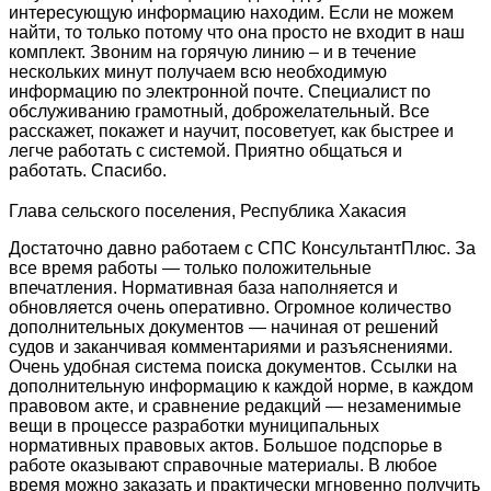
интересующую информацию находим. Если не можем
найти, то только потому что она просто не входит в наш
комплект. Звоним на горячую линию – и в течение
нескольких минут получаем всю необходимую
информацию по электронной почте. Специалист по
обслуживанию грамотный, доброжелательный. Все
расскажет, покажет и научит, посоветует, как быстрее и
легче работать с системой. Приятно общаться и
работать. Спасибо.
Глава сельского поселения, Республика Хакасия
Достаточно давно работаем с СПС КонсультантПлюс. За
все время работы — только положительные
впечатления. Нормативная база наполняется и
обновляется очень оперативно. Огромное количество
дополнительных документов — начиная от решений
судов и заканчивая комментариями и разъяснениями.
Очень удобная система поиска документов. Ссылки на
дополнительную информацию к каждой норме, в каждом
правовом акте, и сравнение редакций — незаменимые
вещи в процессе разработки муниципальных
нормативных правовых актов. Большое подспорье в
работе оказывают справочные материалы. В любое
время можно заказать и практически мгновенно получить