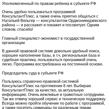
Уполномоченный по правам ребенка в субъекте РФ
Очень удобно пользоваться программой
КонсультантПлюс, а также очень приятно общаться с
Натальей Вельгер — консультантом Орджоникидзевского
района — и расскажет и покажет и посоветует. Одним
словом, спасибо!
Главный специалист-экономист в государственной
организации
В данной правовой системе довольно удобный поиск,
хорошее наполнение базы, в т.ч. региональная база и
судебная практика, пользоваться программой очень
легко. Программа востребована на постоянной основе.
Председатель суда в субъекте РФ
Пользуюсь справочно-правовой системой
КонсультантПлюс на протяжении 8 лет. Выбираю
КонсультантПлюс за качество, за актуальную
информацию. Очень вежливые и грамотные сотрудники.
Так же отмечу хороший сервис и техническую поддержку.
Всегда можно пройти обучение по работе с программой,
а также посетить семинары по различным темам.