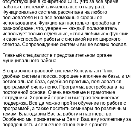
отсутствующие в конкретной СПС (что за все время
работы с системой случалось всего пару раз).
Функционально система рассчитана на любого
пользователя и на все возможные сферы ее
использования. Функционал настолько проработан и
разнообразен, что, уверен — каждый пользователь
использует только отдельные, «свои любимые» функции
и свои «способы» работы с системой из их широкого
спектра. Сопровождение системы выше всяких похвал.
Главный специалист в представительном органе
муниципального района
В справочно-правовой системе КонсультантПлюс
удобная система поиска, хорошее наполнение базы, в т.ч.
региональная база, судебная практика, пользоваться
программой очень легко. Программа востребована на
постоянной основе. Очень вежливые и грамотные
сотрудники. Хороший сервис и быстрая техническая
поддержка. Всегда можно пройти обучение по работе с
программой, а также посетить семинары по различным
темам. Благодарим Вас за работу и партнерство.
Особенно мы признательны Вам и Вашему коллективу за
порядочность и серьезное отношение к работе.