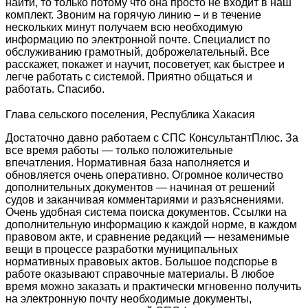
найти, то только потому что она просто не входит в наш
комплект. Звоним на горячую линию – и в течение
нескольких минут получаем всю необходимую
информацию по электронной почте. Специалист по
обслуживанию грамотный, доброжелательный. Все
расскажет, покажет и научит, посоветует, как быстрее и
легче работать с системой. Приятно общаться и
работать. Спасибо.
Глава сельского поселения, Республика Хакасия
Достаточно давно работаем с СПС КонсультантПлюс. За
все время работы — только положительные
впечатления. Нормативная база наполняется и
обновляется очень оперативно. Огромное количество
дополнительных документов — начиная от решений
судов и заканчивая комментариями и разъяснениями.
Очень удобная система поиска документов. Ссылки на
дополнительную информацию к каждой норме, в каждом
правовом акте, и сравнение редакций — незаменимые
вещи в процессе разработки муниципальных
нормативных правовых актов. Большое подспорье в
работе оказывают справочные материалы. В любое
время можно заказать и практически мгновенно получить
на электронную почту необходимые документы,