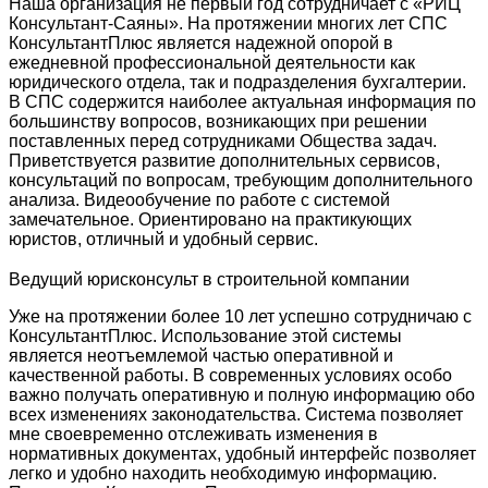
Наша организация не первый год сотрудничает с «РИЦ
Консультант-Саяны». На протяжении многих лет СПС
КонсультантПлюс является надежной опорой в
ежедневной профессиональной деятельности как
юридического отдела, так и подразделения бухгалтерии.
В СПС содержится наиболее актуальная информация по
большинству вопросов, возникающих при решении
поставленных перед сотрудниками Общества задач.
Приветствуется развитие дополнительных сервисов,
консультаций по вопросам, требующим дополнительного
анализа. Видеообучение по работе с системой
замечательное. Ориентировано на практикующих
юристов, отличный и удобный сервис.
Ведущий юрисконсульт в строительной компании
Уже на протяжении более 10 лет успешно сотрудничаю с
КонсультантПлюс. Использование этой системы
является неотъемлемой частью оперативной и
качественной работы. В современных условиях особо
важно получать оперативную и полную информацию обо
всех изменениях законодательства. Система позволяет
мне своевременно отслеживать изменения в
нормативных документах, удобный интерфейс позволяет
легко и удобно находить необходимую информацию.