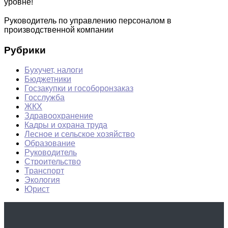
уровне!
Руководитель по управлению персоналом в
производственной компании
Рубрики
Бухучет, налоги
Бюджетники
Госзакупки и гособоронзаказ
Госслужба
ЖКХ
Здравоохранение
Кадры и охрана труда
Лесное и сельское хозяйство
Образование
Руководитель
Строительство
Транспорт
Экология
Юрист