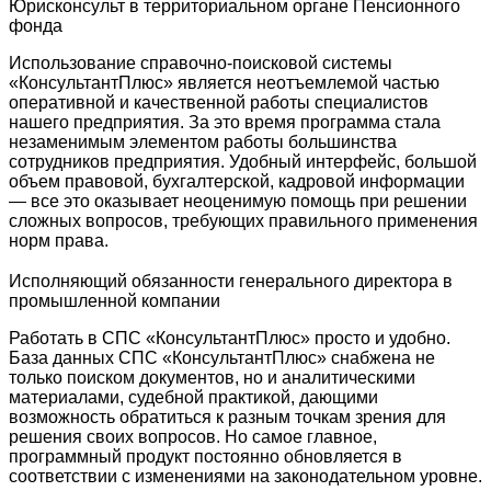
Юрисконсульт в территориальном органе Пенсионного
фонда
Использование справочно-поисковой системы
«КонсультантПлюс» является неотъемлемой частью
оперативной и качественной работы специалистов
нашего предприятия. За это время программа стала
незаменимым элементом работы большинства
сотрудников предприятия. Удобный интерфейс, большой
объем правовой, бухгалтерской, кадровой информации
— все это оказывает неоценимую помощь при решении
сложных вопросов, требующих правильного применения
норм права.
Исполняющий обязанности генерального директора в
промышленной компании
Работать в СПС «КонсультантПлюс» просто и удобно.
База данных СПС «КонсультантПлюс» снабжена не
только поиском документов, но и аналитическими
материалами, судебной практикой, дающими
возможность обратиться к разным точкам зрения для
решения своих вопросов. Но самое главное,
программный продукт постоянно обновляется в
соответствии с изменениями на законодательном уровне.