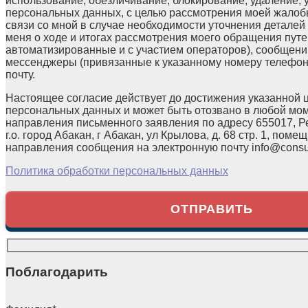
использование, обезличивание, блокирование, удаление,
персональных данных, с целью рассмотрения моей жалоб
связи со мной в случае необходимости уточнения детале
меня о ходе и итогах рассмотрения моего обращения путе
автоматизированные и с участием операторов), сообщени
мессенджеры (привязанные к указанному номеру телефон
почту.
Настоящее согласие действует до достижения указанной 
персональных данных и может быть отозвано в любой мо
направления письменного заявления по адресу 655017, Р
г.о. город Абакан, г Абакан, ул Крылова, д. 68 стр. 1, помещ
направления сообщения на электронную почту info@consul
Политика обработки персональных данных
Поблагодарить