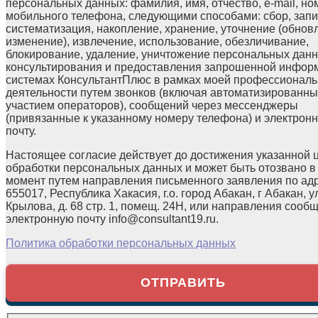
персональных данных: фамилия, имя, отчество, e-mail, но
мобильного телефона, следующими способами: сбор, запи
систематизация, накопление, хранение, уточнение (обнов
изменение), извлечение, использование, обезличивание,
блокирование, удаление, уничтожение персональных данн
консультирования и предоставления запрошенной инфор
системах КонсультантПлюс в рамках моей профессионал
деятельности путем звонков (включая автоматизированны
участием операторов), сообщений через мессенджеры
(привязанные к указанному номеру телефона) и электрон
почту.
Настоящее согласие действует до достижения указанной 
обработки персональных данных и может быть отозвано в
момент путем направления письменного заявления по ад
655017, Республика Хакасия, г.о. город Абакан, г Абакан, у
Крылова, д. 68 стр. 1, помещ. 24Н, или направления сооб
электронную почту info@consultant19.ru.
Политика обработки персональных данных