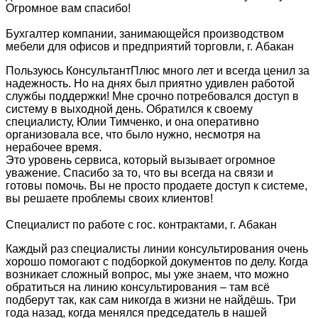
Огромное вам спасибо!
Бухгалтер компании, занимающейся производством
мебели для офисов и предприятий торговли, г. Абакан
Пользуюсь КонсультантПлюс много лет и всегда ценил за
надежность. Но на днях был приятно удивлен работой
службы поддержки! Мне срочно потребовался доступ в
систему в выходной день. Обратился к своему
специалисту, Юлии Тимченко, и она оперативно
организовала все, что было нужно, несмотря на
нерабочее время.
Это уровень сервиса, который вызывает огромное
уважение. Спасибо за то, что вы всегда на связи и
готовы помочь. Вы не просто продаете доступ к системе,
вы решаете проблемы своих клиентов!
Специалист по работе с гос. контрактами, г. Абакан
Каждый раз специалисты линии консультирования очень
хорошо помогают с подборкой документов по делу. Когда
возникает сложный вопрос, мы уже знаем, что можно
обратиться на линию консультирования – там всё
подберут так, как сам никогда в жизни не найдёшь. Три
года назад, когда менялся председатель в нашей