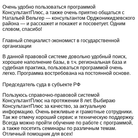
Очень удобно пользоваться программой
КонсультантПлюс, а также очень приятно общаться с
Натальей Вельгер — консультантом Орджоникидзевского
района — и расскажет и покажет и посоветует. Одним
словом, спасибо!
Главный специалист-экономист в государственной
организации
В данной правовой системе довольно удобный поиск,
хорошее наполнение базы, в т.ч. региональная база и
судебная практика, пользоваться программой очень
легко. Программа востребована на постоянной основе.
Председатель суда в субъекте РФ
Пользуюсь справочно-правовой системой
КонсультантПлюс на протяжении 8 лет. Выбираю
КонсультантПлюс за качество, за актуальную
информацию. Очень вежливые и грамотные сотрудники.
Так же отмечу хороший сервис и техническую поддержку.
Всегда можно пройти обучение по работе с программой,
а также посетить семинары по различным темам.
Отличный помощник для всех!