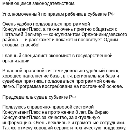
меняющимся законодательством.
Уполномоченный по правам ребенка в субъекте РФ
Очень удобно пользоваться программой
КонсультантПлюс, а также очень приятно общаться с
Натальей Вельгер — консультантом Орджоникидзевского
района — и расскажет и покажет и посоветует. Одним
словом, спасибо!
Главный специалист-экономист в государственной
организации
В данной правовой системе довольно удобный поиск,
хорошее наполнение базы, в т.ч. региональная база и
судебная практика, пользоваться программой очень
легко. Программа востребована на постоянной основе.
Председатель суда в субъекте РФ
Пользуюсь справочно-правовой системой
КонсультантПлюс на протяжении 8 лет. Выбираю
КонсультантПлюс за качество, за актуальную
информацию. Очень вежливые и грамотные сотрудники.
Так же отмечу хороший сервис и техническую поддержку.