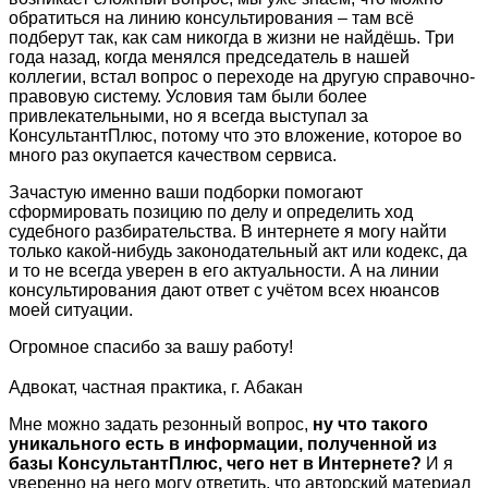
обратиться на линию консультирования – там всё
подберут так, как сам никогда в жизни не найдёшь. Три
года назад, когда менялся председатель в нашей
коллегии, встал вопрос о переходе на другую справочно-
правовую систему. Условия там были более
привлекательными, но я всегда выступал за
КонсультантПлюс, потому что это вложение, которое во
много раз окупается качеством сервиса.
Зачастую именно ваши подборки помогают
сформировать позицию по делу и определить ход
судебного разбирательства. В интернете я могу найти
только какой-нибудь законодательный акт или кодекс, да
и то не всегда уверен в его актуальности. А на линии
консультирования дают ответ с учётом всех нюансов
моей ситуации.
Огромное спасибо за вашу работу!
Адвокат, частная практика, г. Абакан
Мне можно задать резонный вопрос,
ну что такого
уникального есть в информации, полученной из
базы КонсультантПлюс, чего нет в Интернете?
И я
уверенно на него могу ответить, что авторский материал