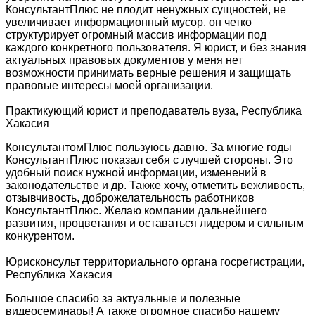
КонсультантПлюс не плодит ненужных сущностей, не
увеличивает информационный мусор, он четко
структурирует огромный массив информации под
каждого конкретного пользователя. Я юрист, и без знания
актуальных правовых документов у меня нет
возможности принимать верные решения и защищать
правовые интересы моей организации.
Практикующий юрист и преподаватель вуза, Республика
Хакасия
КонсультантомПлюс пользуюсь давно. За многие годы
КонсультантПлюс показал себя с лучшей стороны. Это
удобный поиск нужной информации, изменений в
законодательстве и др. Также хочу, отметить вежливость,
отзывчивость, доброжелательность работников
КонсультантПлюс. Желаю компании дальнейшего
развития, процветания и оставаться лидером и сильным
конкурентом.
Юрисконсульт территориального органа госрегистрации,
Республика Хакасия
Большое спасибо за актуальные и полезные
видеосеминары! А также огромное спасибо нашему