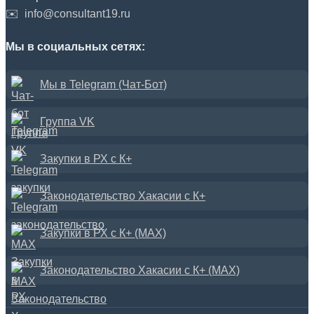
✉️
info@consultant19.ru
Мы в социальных сетях:
Мы в Telegram (Чат-Бот)
Группа VK
Закупки в РХ с К+
Законодательство Хакасии с К+
Закупки в РХ с К+ (MAX)
Законодательство Хакасии с К+ (MAX)