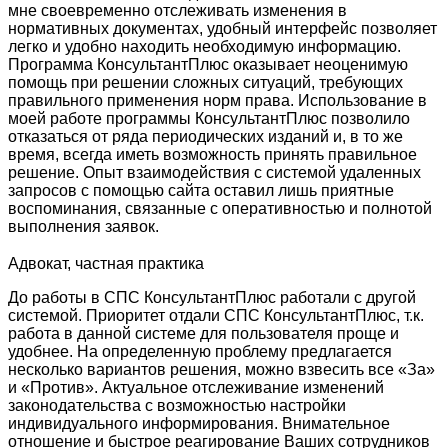
мне своевременно отслеживать изменения в
нормативных документах, удобный интерфейс позволяет
легко и удобно находить необходимую информацию.
Программа КонсультантПлюс оказывает неоценимую
помощь при решении сложных ситуаций, требующих
правильного применения норм права. Использование в
моей работе программы КонсультантПлюс позволило
отказаться от ряда периодических изданий и, в то же
время, всегда иметь возможность принять правильное
решение. Опыт взаимодействия с системой удаленных
запросов с помощью сайта оставил лишь приятные
воспоминания, связанные с оперативностью и полнотой
выполнения заявок.
Адвокат, частная практика
До работы в СПС КонсультантПлюс работали с другой
системой. Приоритет отдали СПС КонсультантПлюс, т.к.
работа в данной системе для пользователя проще и
удобнее. На определенную проблему предлагается
несколько вариантов решения, можно взвесить все «За»
и «Против». Актуальное отслеживание изменений
законодательства с возможностью настройки
индивидуального информирования. Внимательное
отношение и быстрое реагирование Ваших сотрудников