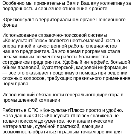
Особенно мы признательны Вам и Вашему коллективу за
порядочность и серьезное отношение к работе.
Юрисконсульт в территориальном органе Пенсионного
фонда
Использование справочно-поисковой системы
«КонсультантПлюс» является неотъемлемой частью
оперативной и качественной работы специалистов
нашего предприятия. За это время программа стала
незаменимым элементом работы большинства
сотрудников предприятия. Удобный интерфейс, большой
объем правовой, бухгалтерской, кадровой информации
— все это оказывает неоценимую помощь при решении
сложных вопросов, требующих правильного применения
норм права.
Исполняющий обязанности генерального директора в
промышленной компании
Работать в СПС «КонсультантПлюс» просто и удобно.
База данных СПС «КонсультантПлюс» снабжена не
только поиском документов, но и аналитическими
материалами, судебной практикой, дающими
возможность обратиться к разным точкам зрения для