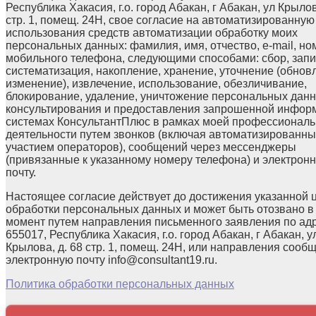
Республика Хакасия, г.о. город Абакан, г Абакан, ул Крылов
стр. 1, помещ. 24Н, свое согласие на автоматизированную
использования средств автоматизации обработку моих
персональных данных: фамилия, имя, отчество, e-mail, но
мобильного телефона, следующими способами: сбор, запи
систематизация, накопление, хранение, уточнение (обнов
изменение), извлечение, использование, обезличивание,
блокирование, удаление, уничтожение персональных данн
консультирования и предоставления запрошенной инфор
системах КонсультантПлюс в рамках моей профессионал
деятельности путем звонков (включая автоматизированны
участием операторов), сообщений через мессенджеры
(привязанные к указанному номеру телефона) и электрон
почту.
Настоящее согласие действует до достижения указанной 
обработки персональных данных и может быть отозвано в
момент путем направления письменного заявления по ад
655017, Республика Хакасия, г.о. город Абакан, г Абакан, у
Крылова, д. 68 стр. 1, помещ. 24Н, или направления сооб
электронную почту info@consultant19.ru.
Политика обработки персональных данных