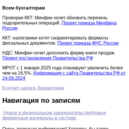
Всем бухгалтерам
Проверки ККТ: Минфин хочет обновить перечень
подозрительных операций.
Проект приказа Минфина
России
ККТ: налоговики хотят скорректировать форматы
фискальных документов.
Проект приказа ФНС России
НДС: Минфин хочет дополнить форму книги продаж.
Проект постановления Правительства РФ
МРОТ с 1 января 2025 года планируют увеличить более
чем на 16,5%.
Информация с сайта Правительства РФ от
24.09.2024
Бухучет, налоги
,
Бюджетники
Навигация по записям
Новое в федеральном законодательстве
Новые
фирменные материалы в системе
Очень полезная информация! Хотелось бы также