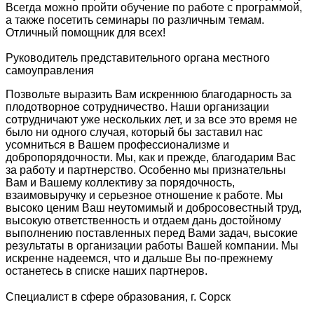
Всегда можно пройти обучение по работе с программой,
а также посетить семинары по различным темам.
Отличный помощник для всех!
Руководитель представительного органа местного
самоуправления
Позвольте выразить Вам искреннюю благодарность за
плодотворное сотрудничество. Наши организации
сотрудничают уже нескольких лет, и за все это время не
было ни одного случая, который бы заставил нас
усомниться в Вашем профессионализме и
добропорядочности. Мы, как и прежде, благодарим Вас
за работу и партнерство. Особенно мы признательны
Вам и Вашему коллективу за порядочность,
взаимовыручку и серьезное отношение к работе. Мы
высоко ценим Ваш неутомимый и добросовестный труд,
высокую ответственность и отдаем дань достойному
выполнению поставленных перед Вами задач, высокие
результаты в организации работы Вашей компании. Мы
искренне надеемся, что и дальше Вы по-прежнему
останетесь в списке наших партнеров.
Специалист в сфере образования, г. Сорск