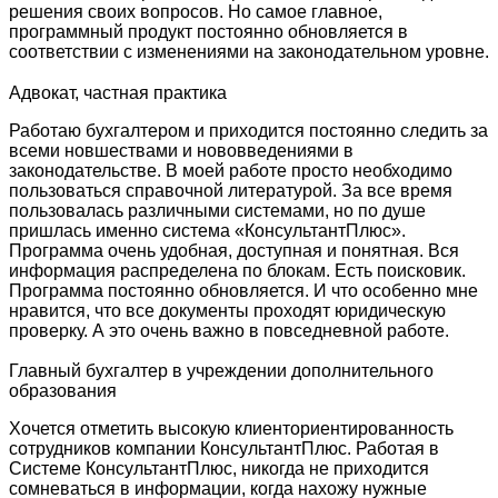
решения своих вопросов. Но самое главное,
программный продукт постоянно обновляется в
соответствии с изменениями на законодательном уровне.
Адвокат, частная практика
Работаю бухгалтером и приходится постоянно следить за
всеми новшествами и нововведениями в
законодательстве. В моей работе просто необходимо
пользоваться справочной литературой. За все время
пользовалась различными системами, но по душе
пришлась именно система «КонсультантПлюс».
Программа очень удобная, доступная и понятная. Вся
информация распределена по блокам. Есть поисковик.
Программа постоянно обновляется. И что особенно мне
нравится, что все документы проходят юридическую
проверку. А это очень важно в повседневной работе.
Главный бухгалтер в учреждении дополнительного
образования
Хочется отметить высокую клиенториентированность
сотрудников компании КонсультантПлюс. Работая в
Системе КонсультантПлюс, никогда не приходится
сомневаться в информации, когда нахожу нужные