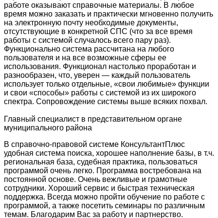
работе оказывают справочные материалы. В любое
время можно заказать и практически мгновенно получить
на электронную почту необходимые документы,
отсутствующие в конкретной СПС (что за все время
работы с системой случалось всего пару раз).
Функционально система рассчитана на любого
пользователя и на все возможные сферы ее
использования. Функционал настолько проработан и
разнообразен, что, уверен — каждый пользователь
использует только отдельные, «свои любимые» функции
и свои «способы» работы с системой из их широкого
спектра. Сопровождение системы выше всяких похвал.
Главный специалист в представительном органе
муниципального района
В справочно-правовой системе КонсультантПлюс
удобная система поиска, хорошее наполнение базы, в т.ч.
региональная база, судебная практика, пользоваться
программой очень легко. Программа востребована на
постоянной основе. Очень вежливые и грамотные
сотрудники. Хороший сервис и быстрая техническая
поддержка. Всегда можно пройти обучение по работе с
программой, а также посетить семинары по различным
темам. Благодарим Вас за работу и партнерство.