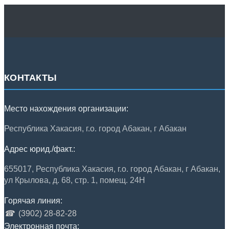
КОНТАКТЫ
Место нахождения организации:
Республика Хакасия, г.о. город Абакан, г Абакан
Адрес юрид./факт.:
655017, Республика Хакасия, г.о. город Абакан, г Абакан,
ул Крылова, д. 68, стр. 1, помещ. 24Н
Горячая линия:
☎
(3902) 28-82-28
Электронная почта: