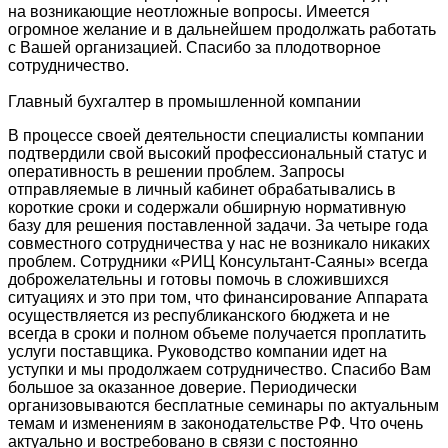
на возникающие неотложные вопросы. Имеется
огромное желание и в дальнейшем продолжать работать
с Вашей организацией. Спасибо за плодотворное
сотрудничество.
Главный бухгалтер в промышленной компании
В процессе своей деятельности специалисты компании
подтвердили свой высокий профессиональный статус и
оперативность в решении проблем. Запросы
отправляемые в личный кабинет обрабатывались в
короткие сроки и содержали обширную нормативную
базу для решения поставленной задачи. За четыре года
совместного сотрудничества у нас не возникало никаких
проблем. Сотрудники «РИЦ Консультант-Саяны» всегда
доброжелательны и готовы помочь в сложившихся
ситуациях и это при том, что финансирование Аппарата
осуществляется из республиканского бюджета и не
всегда в сроки и полном объеме получается проплатить
услуги поставщика. Руководство компании идет на
уступки и мы продолжаем сотрудничество. Спасибо Вам
большое за оказанное доверие. Периодически
организовываются бесплатные семинары по актуальным
темам и изменениям в законодательстве РФ. Что очень
актуально и востребовано в связи с постоянно