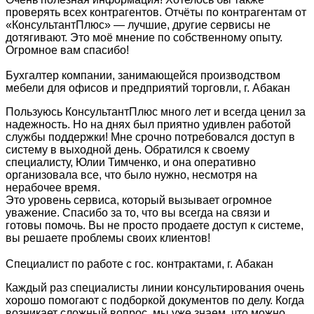
проверять всех контрагентов. Отчёты по контрагентам от
«КонсультантПлюс» — лучшие, другие сервисы не
дотягивают. Это моё мнение по собственному опыту.
Огромное вам спасибо!
Бухгалтер компании, занимающейся производством
мебели для офисов и предприятий торговли, г. Абакан
Пользуюсь КонсультантПлюс много лет и всегда ценил за
надежность. Но на днях был приятно удивлен работой
службы поддержки! Мне срочно потребовался доступ в
систему в выходной день. Обратился к своему
специалисту, Юлии Тимченко, и она оперативно
организовала все, что было нужно, несмотря на
нерабочее время.
Это уровень сервиса, который вызывает огромное
уважение. Спасибо за то, что вы всегда на связи и
готовы помочь. Вы не просто продаете доступ к системе,
вы решаете проблемы своих клиентов!
Специалист по работе с гос. контрактами, г. Абакан
Каждый раз специалисты линии консультирования очень
хорошо помогают с подборкой документов по делу. Когда
возникает сложный вопрос, мы уже знаем, что можно