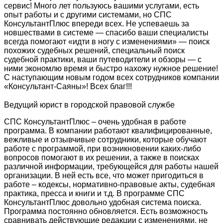
сервис! Много лет пользуюсь вашими услугами, есть
опыт работы и с другими системами, но СПС
КонсультантПлюс впереди всех. Не успеваешь за
новшествами в системе — спасибо ваши специалисты
всегда помогают «идти в ногу с изменениями» — поиск
похожих судебных решений, специальный поиск
судебной практики, ваши путеводители и обзоры — с
ними экономлю время и быстро нахожу нужное решение!
С наступающим новым годом всех сотрудников компании
«Консультант-Саяны»! Всех благ!!!
Ведущий юрист в городской правовой службе
СПС КонсультантПлюс – очень удобная в работе
программа. В компании работают квалифицированные,
вежливые и отзывчивые сотрудники, которые обучают
работе с программой, при возникновении каких-либо
вопросов помогают в их решении, а также в поисках
различной информации, требующейся для работы нашей
организации. В ней есть все, что может пригодиться в
работе – кодексы, нормативно-правовые акты, судебная
практика, пресса и книги и т.д. В программе СПС
КонсультантПлюс довольно удобная система поиска.
Программа постоянно обновляется. Есть возможность
сравнивать действующие редакции с изменениями, не