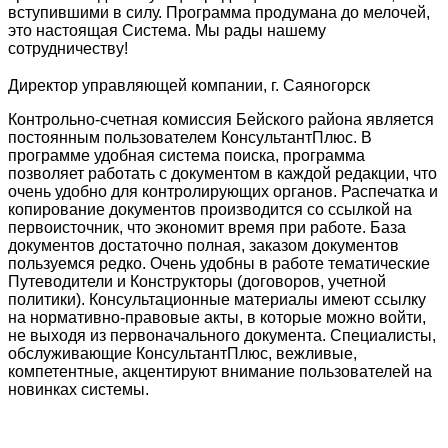
вступившими в силу. Программа продумана до мелочей,
это настоящая Система. Мы рады нашему
сотрудничеству!
Директор управляющей компании, г. Саяногорск
Контрольно-счетная комиссия Бейского района является
постоянным пользователем КонсультантПлюс. В
программе удобная система поиска, программа
позволяет работать с документом в каждой редакции, что
очень удобно для контролирующих органов. Распечатка и
копирование документов производится со ссылкой на
первоисточник, что экономит время при работе. База
документов достаточно полная, заказом документов
пользуемся редко. Очень удобны в работе тематические
Путеводители и Конструкторы (договоров, учетной
политики). Консультационные материалы имеют ссылку
на нормативно-правовые акты, в которые можно войти,
не выходя из первоначального документа. Специалисты,
обслуживающие КонсультантПлюс, вежливые,
компетентные, акцентируют внимание пользователей на
новинках системы.