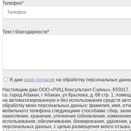
Телефон
*
Текст благодарности
*
Я даю
свое согласие
на обработку персональных данн
Настоящим даю ООО «РИЦ Консультант-Саяны», 655017, 
г.о. город Абакан, г Абакан, ул Крылова, д. 68 стр. 1, поме
на автоматизированную и без использования средств авт
обработку моих персональных данных: фамилия, имя, отчес
мобильного телефона следующими способами: сбор, запис
накопление, хранение, уточнение (обновление, изменение)
использование, обезличивание, блокирование, удаление,
персональных данных, с целью размещения моего отзыв