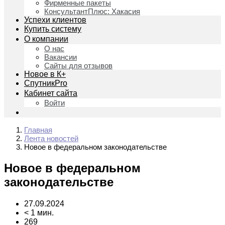
Фирменные пакеты
КонсультантПлюс: Хакасия
Успехи клиентов
Купить систему
О компании
О нас
Вакансии
Сайты для отзывов
Новое в К+
СпутникPro
Кабинет сайта
Войти
Главная
Лента новостей
Новое в федеральном законодательстве
Новое в федеральном
законодательстве
27.09.2024
< 1 мин.
269