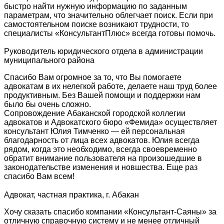
быстро найти нужную информацию по заданным
параметрам, что значительно облегчает поиск. Если при
самостоятельном поиске возникают трудности, то
специалисты «КонсультантПлюс» всегда готовы помочь.
Руководитель юридического отдела в администрации
муниципального района
Спасибо Вам огромное за то, что Вы помогаете
адвокатам в их нелегкой работе, делаете наш труд более
продуктивным. Без Вашей помощи и поддержки нам
было бы очень сложно.
Сопровождение Абаканской городской коллегии
адвокатов и Адвокатского бюро «Фемида» осуществляет
консультант Юлия Тимченко — ей персональная
благодарность от лица всех адвокатов. Юлия всегда
рядом, когда это необходимо, всегда своевременно
обратит внимание пользователя на произошедшие в
законодательстве изменения и новшества. Еще раз
спасибо Вам всем!
Адвокат, частная практика, г. Абакан
Хочу сказать спасибо компании «Консультант-Саяны» за
отличную справочную систему и не менее отличный