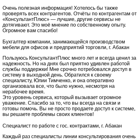
Очень полезная информация! Хотелось бы также
проверять всех контрагентов. Отчёты по контрагентам от
«КонсультантПлюс» — лучшие, другие сервисы не
дотягивают. Это моё мнение по собственному опыту.
Огромное вам спасибо!
Бухгалтер компании, занимающейся производством
мебели для офисов и предприятий торговли, г. Абакан
Пользуюсь КонсультантПлюс много лет и всегда ценил за
надежность. Но на днях был приятно удивлен работой
службы поддержки! Мне срочно потребовался доступ в
систему в выходной день. Обратился к своему
специалисту, Юлии Тимченко, и она оперативно
организовала все, что было нужно, несмотря на
нерабочее время.
Это уровень сервиса, который вызывает огромное
уважение. Спасибо за то, что вы всегда на связи и
готовы помочь. Вы не просто продаете доступ к системе,
вы решаете проблемы своих клиентов!
Специалист по работе с гос. контрактами, г. Абакан
Каждый раз специалисты линии консультирования очень