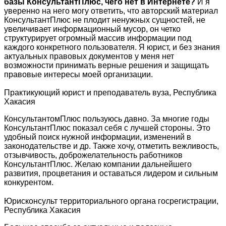
базы КонсультантПлюс, чего нет в Интернете?
И я
уверенно на него могу ответить, что авторский материал
КонсультантПлюс не плодит ненужных сущностей, не
увеличивает информационный мусор, он четко
структурирует огромный массив информации под
каждого конкретного пользователя. Я юрист, и без знания
актуальных правовых документов у меня нет
возможности принимать верные решения и защищать
правовые интересы моей организации.
Практикующий юрист и преподаватель вуза, Республика
Хакасия
КонсультантомПлюс пользуюсь давно. За многие годы
КонсультантПлюс показал себя с лучшей стороны. Это
удобный поиск нужной информации, изменений в
законодательстве и др. Также хочу, отметить вежливость,
отзывчивость, доброжелательность работников
КонсультантПлюс. Желаю компании дальнейшего
развития, процветания и оставаться лидером и сильным
конкурентом.
Юрисконсульт территориального органа госрегистрации,
Республика Хакасия