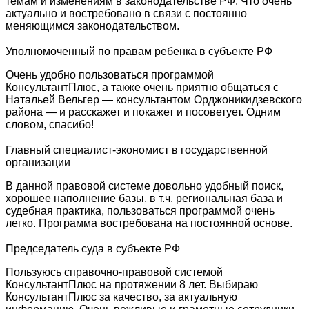
темам и изменениям в законодательстве РФ. Что очень
актуально и востребовано в связи с постоянно
меняющимся законодательством.
Уполномоченный по правам ребенка в субъекте РФ
Очень удобно пользоваться программой
КонсультантПлюс, а также очень приятно общаться с
Натальей Вельгер — консультантом Орджоникидзевского
района — и расскажет и покажет и посоветует. Одним
словом, спасибо!
Главный специалист-экономист в государственной
организации
В данной правовой системе довольно удобный поиск,
хорошее наполнение базы, в т.ч. региональная база и
судебная практика, пользоваться программой очень
легко. Программа востребована на постоянной основе.
Председатель суда в субъекте РФ
Пользуюсь справочно-правовой системой
КонсультантПлюс на протяжении 8 лет. Выбираю
КонсультантПлюс за качество, за актуальную