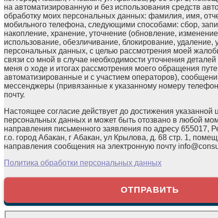
на автоматизированную и без использования средств авт
обработку моих персональных данных: фамилия, имя, отчес
мобильного телефона, следующими способами: сбор, запи
накопление, хранение, уточнение (обновление, изменение)
использование, обезличивание, блокирование, удаление,
персональных данных, с целью рассмотрения моей жалоб
связи со мной в случае необходимости уточнения детале
меня о ходе и итогах рассмотрения моего обращения путе
автоматизированные и с участием операторов), сообщени
мессенджеры (привязанные к указанному номеру телефон
почту.
Настоящее согласие действует до достижения указанной 
персональных данных и может быть отозвано в любой мо
направления письменного заявления по адресу 655017, Р
г.о. город Абакан, г Абакан, ул Крылова, д. 68 стр. 1, помещ
направления сообщения на электронную почту info@consul
Политика обработки персональных данных