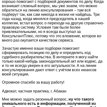
хорошо помогают с подборкой документов по делу. Когда
возникает сложный вопрос, мы уже знаем, что можно
обратиться на линию консультирования – там всё
подберут так, как сам никогда в жизни не найдёшь. Три
года назад, когда менялся председатель в нашей
коллегии, встал вопрос о переходе на другую справочно-
правовую систему. Условия там были более
привлекательными, но я всегда выступал за
КонсультантПлюс, потому что это вложение, которое во
много раз окупается качеством сервиса.
Зачастую именно ваши подборки помогают
сформировать позицию по делу и определить ход
судебного разбирательства. В интернете я могу найти
только какой-нибудь законодательный акт или кодекс, да
и то не всегда уверен в его актуальности. А на линии
консультирования дают ответ с учётом всех нюансов
моей ситуации.
Огромное спасибо за вашу работу!
Адвокат, частная практика, г. Абакан
Мне можно задать резонный вопрос,
ну что такого
уникального есть в информации, полученной из