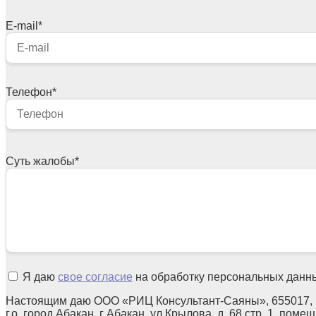
E-mail
*
Телефон
*
Суть жалобы
*
Я даю
свое согласие
на обработку персональных данн
Настоящим даю ООО «РИЦ Консультант-Саяны», 655017, 
г.о. город Абакан, г Абакан, ул Крылова, д. 68 стр. 1, поме