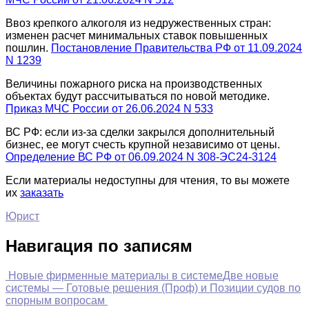
Ввоз крепкого алкоголя из недружественных стран:
изменен расчет минимальных ставок повышенных
пошлин.
Постановление Правительства РФ от 11.09.2024
N 1239
Величины пожарного риска на производственных
объектах будут рассчитываться по новой методике.
Приказ МЧС России от 26.06.2024 N 533
ВС РФ: если из-за сделки закрылся дополнительный
бизнес, ее могут счесть крупной независимо от цены.
Определение ВС РФ от 06.09.2024 N 308-ЭС24-3124
Если материалы недоступны для чтения, то вы можете
их
заказать
Юрист
Навигация по записям
Новые фирменные материалы в системе
Две новые
системы — Готовые решения (Проф) и Позиции судов по
спорным вопросам