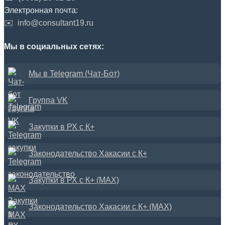
Электронная почта:
✉️
info@consultant19.ru
Мы в социальных сетях:
Мы в Telegram (Чат-Бот)
Группа VK
Закупки в РХ с К+
Законодательство Хакасии с К+
Закупки в РХ с К+ (MAX)
Законодательство Хакасии с К+ (MAX)