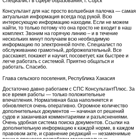
Специалист в сфере образования, г. Сорск
Консультант для нас просто волшебная палочка — самая
актуальная информация всегда под рукой. Всю
интересующую информацию находим. Если не можем
найти, то только потому что она просто не входит в наш
комплект. Звоним на горячую линию – и в течение
нескольких минут получаем всю необходимую
информацию по электронной почте. Специалист по
обслуживанию грамотный, доброжелательный. Все
расскажет, покажет и научит, посоветует, как быстрее и
легче работать с системой. Приятно общаться и
работать. Спасибо.
Глава сельского поселения, Республика Хакасия
Достаточно давно работаем с СПС КонсультантПлюс. За
все время работы — только положительные
впечатления. Нормативная база наполняется и
обновляется очень оперативно. Огромное количество
дополнительных документов — начиная от решений
судов и заканчивая комментариями и разъяснениями.
Очень удобная система поиска документов. Ссылки на
дополнительную информацию к каждой норме, в каждом
правовом акте, и сравнение редакций — незаменимые