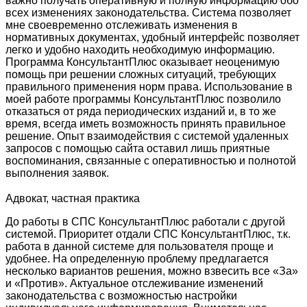
важно получать оперативную и полную информацию обо
всех изменениях законодательства. Система позволяет
мне своевременно отслеживать изменения в
нормативных документах, удобный интерфейс позволяет
легко и удобно находить необходимую информацию.
Программа КонсультантПлюс оказывает неоценимую
помощь при решении сложных ситуаций, требующих
правильного применения норм права. Использование в
моей работе программы КонсультантПлюс позволило
отказаться от ряда периодических изданий и, в то же
время, всегда иметь возможность принять правильное
решение. Опыт взаимодействия с системой удаленных
запросов с помощью сайта оставил лишь приятные
воспоминания, связанные с оперативностью и полнотой
выполнения заявок.
Адвокат, частная практика
До работы в СПС КонсультантПлюс работали с другой
системой. Приоритет отдали СПС КонсультантПлюс, т.к.
работа в данной системе для пользователя проще и
удобнее. На определенную проблему предлагается
несколько вариантов решения, можно взвесить все «За»
и «Против». Актуальное отслеживание изменений
законодательства с возможностью настройки