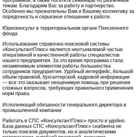
программой, а также посетить семинары по различным
темам. Благодарим Вас за работу и партнерство.
Особенно мы признательны Вам и Вашему коллективу за
порядочность и серьезное отношение к работе.
Юрисконсульт в территориальном органе Пенсионного
фонда
Использование справочно-поисковой системы
«КонсультантПлюс» является неотъемлемой частью
оперативной и качественной работы специалистов
нашего предприятия. За это время программа стала
незаменимым элементом работы большинства
сотрудников предприятия. Удобный интерфейс, большой
объем правовой, бухгалтерской, кадровой информации
— все это оказывает неоценимую помощь при решении
сложных вопросов, требующих правильного применения
норм права.
Исполняющий обязанности генерального директора в
промышленной компании
Работать в СПС «КонсультантПлюс» просто и удобно.
База данных СПС «КонсультантПлюс» снабжена не
только поиском документов, но и аналитическими