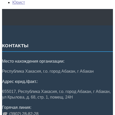
Юрист
КОНТАКТЫ
Место нахождения организации:
Республика Хакасия, г.о. город Абакан, г Абакан
Адрес юрид./факт.:
655017, Республика Хакасия, г.о. город Абакан, г Абакан,
ул Крылова, д. 68, стр. 1, помещ. 24Н
Горячая линия:
☎
(3902) 28-82-28