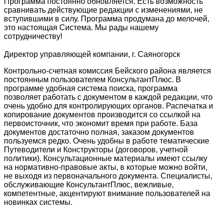
Программа постоянно обновляется. Есть возможность
сравнивать действующие редакции с изменениями, не
вступившими в силу. Программа продумана до мелочей,
это настоящая Система. Мы рады нашему
сотрудничеству!
Директор управляющей компании, г. Саяногорск
Контрольно-счетная комиссия Бейского района является
постоянным пользователем КонсультантПлюс. В
программе удобная система поиска, программа
позволяет работать с документом в каждой редакции, что
очень удобно для контролирующих органов. Распечатка и
копирование документов производится со ссылкой на
первоисточник, что экономит время при работе. База
документов достаточно полная, заказом документов
пользуемся редко. Очень удобны в работе тематические
Путеводители и Конструкторы (договоров, учетной
политики). Консультационные материалы имеют ссылку
на нормативно-правовые акты, в которые можно войти,
не выходя из первоначального документа. Специалисты,
обслуживающие КонсультантПлюс, вежливые,
компетентные, акцентируют внимание пользователей на
новинках системы.