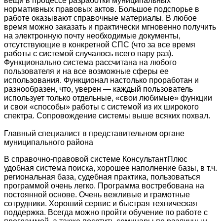
вещи в процессе разработки муниципальных
нормативных правовых актов. Большое подспорье в
работе оказывают справочные материалы. В любое
время можно заказать и практически мгновенно получить
на электронную почту необходимые документы,
отсутствующие в конкретной СПС (что за все время
работы с системой случалось всего пару раз).
Функционально система рассчитана на любого
пользователя и на все возможные сферы ее
использования. Функционал настолько проработан и
разнообразен, что, уверен — каждый пользователь
использует только отдельные, «свои любимые» функции
и свои «способы» работы с системой из их широкого
спектра. Сопровождение системы выше всяких похвал.
Главный специалист в представительном органе
муниципального района
В справочно-правовой системе КонсультантПлюс
удобная система поиска, хорошее наполнение базы, в т.ч.
региональная база, судебная практика, пользоваться
программой очень легко. Программа востребована на
постоянной основе. Очень вежливые и грамотные
сотрудники. Хороший сервис и быстрая техническая
поддержка. Всегда можно пройти обучение по работе с