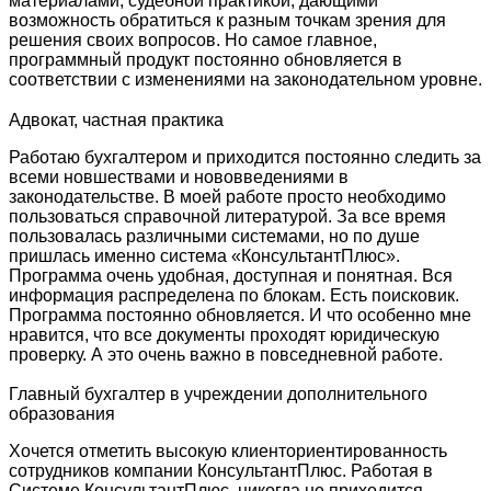
материалами, судебной практикой, дающими
возможность обратиться к разным точкам зрения для
решения своих вопросов. Но самое главное,
программный продукт постоянно обновляется в
соответствии с изменениями на законодательном уровне.
Адвокат, частная практика
Работаю бухгалтером и приходится постоянно следить за
всеми новшествами и нововведениями в
законодательстве. В моей работе просто необходимо
пользоваться справочной литературой. За все время
пользовалась различными системами, но по душе
пришлась именно система «КонсультантПлюс».
Программа очень удобная, доступная и понятная. Вся
информация распределена по блокам. Есть поисковик.
Программа постоянно обновляется. И что особенно мне
нравится, что все документы проходят юридическую
проверку. А это очень важно в повседневной работе.
Главный бухгалтер в учреждении дополнительного
образования
Хочется отметить высокую клиенториентированность
сотрудников компании КонсультантПлюс. Работая в
Системе КонсультантПлюс, никогда не приходится