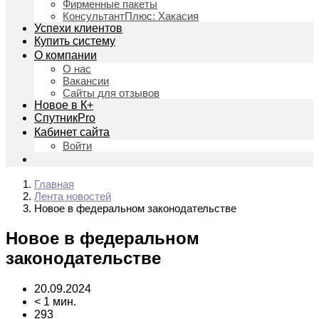
Фирменные пакеты
КонсультантПлюс: Хакасия
Успехи клиентов
Купить систему
О компании
О нас
Вакансии
Сайты для отзывов
Новое в К+
СпутникPro
Кабинет сайта
Войти
Главная
Лента новостей
Новое в федеральном законодательстве
Новое в федеральном
законодательстве
20.09.2024
< 1 мин.
293