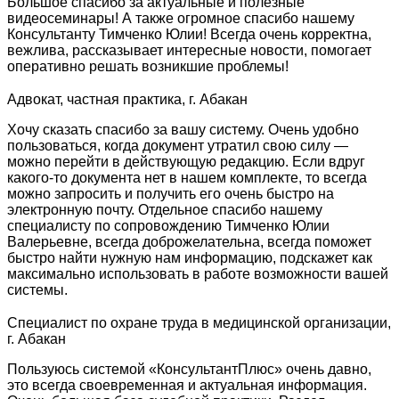
Большое спасибо за актуальные и полезные
видеосеминары! А также огромное спасибо нашему
Консультанту Тимченко Юлии! Всегда очень корректна,
вежлива, рассказывает интересные новости, помогает
оперативно решать возникшие проблемы!
Адвокат, частная практика, г. Абакан
Хочу сказать спасибо за вашу систему. Очень удобно
пользоваться, когда документ утратил свою силу —
можно перейти в действующую редакцию. Если вдруг
какого-то документа нет в нашем комплекте, то всегда
можно запросить и получить его очень быстро на
электронную почту. Отдельное спасибо нашему
специалисту по сопровождению Тимченко Юлии
Валерьевне, всегда доброжелательна, всегда поможет
быстро найти нужную нам информацию, подскажет как
максимально использовать в работе возможности вашей
системы.
Специалист по охране труда в медицинской организации,
г. Абакан
Пользуюсь системой «КонсультантПлюс» очень давно,
это всегда своевременная и актуальная информация.