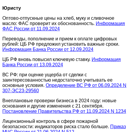
Юристу
Оптово-отпускные цены на хлеб, муку и сливочное
масло: ФАС проверит их обоснованность.
Информация
ФАС России от 11.09.2024
Переводы, пополнение и прием к оплате цифровых
рублей: ЦБ РФ предложил установить важные сроки.
Информация Банка России от 12.09.2024
ЦБ РФ вновь повысил ключевую ставку.
Информация
Банка России от 13.09.2024
ВС РФ: при оценке ущерба от сделки с
заинтересованностью недостаточно учитывать ее
основные условия.
Определение ВС РФ от 06.09.2024 N
307-ЭС23-29560
Внеплановые проверки бизнеса в 2024 году: новые
основания и другие изменения с 21 сентября.
Постановление Правительства РФ от 11.09.2024 N 1234
Лицензионный контроль в сфере пожарной
безопасности: индикаторов риска стало больше.
Приказ
МЧС России от 21.06.2024 N 512