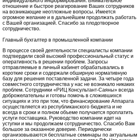
индивидуального информирования. Внимательное
отношение и быстрое реагирование Ваших сотрудников
на возникающие неотложные вопросы. Имеется
огромное желание и в дальнейшем продолжать работать
с Вашей организацией. Спасибо за плодотворное
сотрудничество.
Главный бухгалтер в промышленной компании
В процессе своей деятельности специалисты компании
подтвердили свой высокий профессиональный статус и
оперативность в решении проблем. Запросы
отправляемые в личный кабинет обрабатывались в
короткие сроки и содержали обширную нормативную
базу для решения поставленной задачи. За четыре года
совместного сотрудничества у нас не возникало никаких
проблем. Сотрудники «РИЦ Консультант-Саяны» всегда
доброжелательны и готовы помочь в сложившихся
ситуациях и это при том, что финансирование Аппарата
осуществляется из республиканского бюджета и не
всегда в сроки и полном объеме получается проплатить
услуги поставщика. Руководство компании идет на
уступки и мы продолжаем сотрудничество. Спасибо Вам
большое за оказанное доверие. Периодически
организовываются бесплатные семинары по актуальным