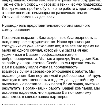
информацию. Очень вежливые и грамотные сотрудники.
Так же отмечу хороший сервис и техническую поддержку.
Всегда можно пройти обучение по работе с программой,
а также посетить семинары по различным темам.
Отличный помощник для всех!
Руководитель представительного органа местного
самоуправления
Позвольте выразить Вам искреннюю благодарность за
плодотворное сотрудничество. Наши организации
сотрудничают уже нескольких лет, и за все это время не
было ни одного случая, который бы заставил нас
усомниться в Вашем профессионализме и
добропорядочности. Мы, как и прежде, благодарим Вас
за работу и партнерство. Особенно мы признательны
Вам и Вашему коллективу за порядочность,
взаимовыручку и серьезное отношение к работе. Мы
высоко ценим Ваш неутомимый и добросовестный труд,
высокую ответственность и отдаем дань достойному
выполнению поставленных перед Вами задач, высокие
результаты в организации работы Вашей компании. Мы
искренне надеемся, что и дальше Вы по-прежнему
останетесь в списке наших партнеров.