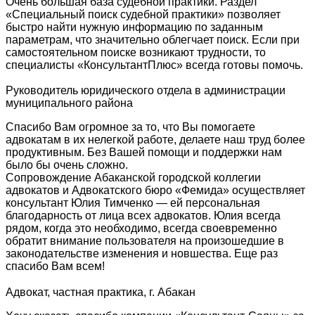
Очень большая база судебной практики. Раздел
«Специальный поиск судебной практики» позволяет
быстро найти нужную информацию по заданным
параметрам, что значительно облегчает поиск. Если при
самостоятельном поиске возникают трудности, то
специалисты «КонсультантПлюс» всегда готовы помочь.
Руководитель юридического отдела в администрации
муниципального района
Спасибо Вам огромное за то, что Вы помогаете
адвокатам в их нелегкой работе, делаете наш труд более
продуктивным. Без Вашей помощи и поддержки нам
было бы очень сложно.
Сопровождение Абаканской городской коллегии
адвокатов и Адвокатского бюро «Фемида» осуществляет
консультант Юлия Тимченко — ей персональная
благодарность от лица всех адвокатов. Юлия всегда
рядом, когда это необходимо, всегда своевременно
обратит внимание пользователя на произошедшие в
законодательстве изменения и новшества. Еще раз
спасибо Вам всем!
Адвокат, частная практика, г. Абакан