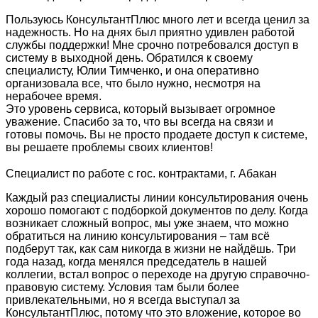
Пользуюсь КонсультантПлюс много лет и всегда ценил за
надежность. Но на днях был приятно удивлен работой
службы поддержки! Мне срочно потребовался доступ в
систему в выходной день. Обратился к своему
специалисту, Юлии Тимченко, и она оперативно
организовала все, что было нужно, несмотря на
нерабочее время.
Это уровень сервиса, который вызывает огромное
уважение. Спасибо за то, что вы всегда на связи и
готовы помочь. Вы не просто продаете доступ к системе,
вы решаете проблемы своих клиентов!
Специалист по работе с гос. контрактами, г. Абакан
Каждый раз специалисты линии консультирования очень
хорошо помогают с подборкой документов по делу. Когда
возникает сложный вопрос, мы уже знаем, что можно
обратиться на линию консультирования – там всё
подберут так, как сам никогда в жизни не найдёшь. Три
года назад, когда менялся председатель в нашей
коллегии, встал вопрос о переходе на другую справочно-
правовую систему. Условия там были более
привлекательными, но я всегда выступал за
КонсультантПлюс, потому что это вложение, которое во