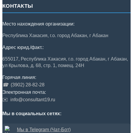
КОНТАКТЫ
Место нахождения организации:
Республика Хакасия, г.о. город Абакан, г Абакан
Адрес юрид./факт.:
655017, Республика Хакасия, г.о. город Абакан, г Абакан,
ул Крылова, д. 68, стр. 1, помещ. 24Н
Горячая линия:
☎
(3902) 28-82-28
Электронная почта:
✉️
info@consultant19.ru
Мы в социальных сетях:
Мы в Telegram (Чат-Бот)