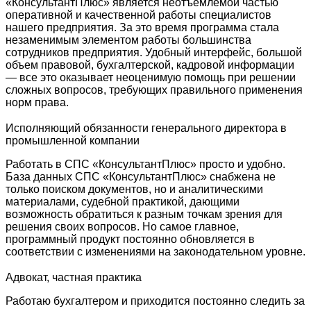
«КонсультантПлюс» является неотъемлемой частью
оперативной и качественной работы специалистов
нашего предприятия. За это время программа стала
незаменимым элементом работы большинства
сотрудников предприятия. Удобный интерфейс, большой
объем правовой, бухгалтерской, кадровой информации
— все это оказывает неоценимую помощь при решении
сложных вопросов, требующих правильного применения
норм права.
Исполняющий обязанности генерального директора в
промышленной компании
Работать в СПС «КонсультантПлюс» просто и удобно.
База данных СПС «КонсультантПлюс» снабжена не
только поиском документов, но и аналитическими
материалами, судебной практикой, дающими
возможность обратиться к разным точкам зрения для
решения своих вопросов. Но самое главное,
программный продукт постоянно обновляется в
соответствии с изменениями на законодательном уровне.
Адвокат, частная практика
Работаю бухгалтером и приходится постоянно следить за