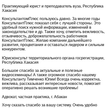
Практикующий юрист и преподаватель вуза, Республика
Хакасия
КонсультантомПлюс пользуюсь давно. За многие годы
КонсультантПлюс показал себя с лучшей стороны. Это
удобный поиск нужной информации, изменений в
законодательстве и др. Также хочу, отметить вежливость,
отзывчивость, доброжелательность работников
КонсультантПлюс. Желаю компании дальнейшего
развития, процветания и оставаться лидером и сильным
конкурентом.
Юрисконсульт территориального органа госрегистрации,
Республика Хакасия
Большое спасибо за актуальные и полезные
видеосеминары! А также огромное спасибо нашему
Консультанту Тимченко Юлии! Всегда очень корректна,
вежлива, рассказывает интересные новости, помогает
оперативно решать возникшие проблемы!
Адвокат, частная практика, г. Абакан
Хочу сказать спасибо за вашу систему. Очень удобно