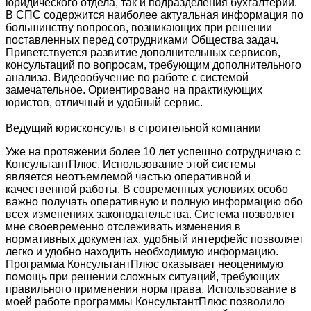
юридического отдела, так и подразделения бухгалтерии.
В СПС содержится наиболее актуальная информация по
большинству вопросов, возникающих при решении
поставленных перед сотрудниками Общества задач.
Приветствуется развитие дополнительных сервисов,
консультаций по вопросам, требующим дополнительного
анализа. Видеообучение по работе с системой
замечательное. Ориентировано на практикующих
юристов, отличный и удобный сервис.
Ведущий юрисконсульт в строительной компании
Уже на протяжении более 10 лет успешно сотрудничаю с
КонсультантПлюс. Использование этой системы
является неотъемлемой частью оперативной и
качественной работы. В современных условиях особо
важно получать оперативную и полную информацию обо
всех изменениях законодательства. Система позволяет
мне своевременно отслеживать изменения в
нормативных документах, удобный интерфейс позволяет
легко и удобно находить необходимую информацию.
Программа КонсультантПлюс оказывает неоценимую
помощь при решении сложных ситуаций, требующих
правильного применения норм права. Использование в
моей работе программы КонсультантПлюс позволило