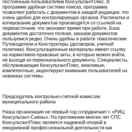
постоянным пользователем КонсультантПлюс. В
программе удобная система поиска, программа
позволяет работать с документом в каждой редакции, что
очень удобно для контролирующих органов. Распечатка и
копирование документов производится со ссылкой на
первоисточник, что экономит время при работе. База
документов достаточно полная, заказом документов
пользуемся редко. Очень удобны в работе тематические
Путеводители и Конструкторы (договоров, учетной
политики). Консультационные материалы имеют ссылку
на нормативно-правовые акты, в которые можно войти,
не выходя из первоначального документа. Специалисты,
обслуживающие КонсультантПлюс, вежливые,
компетентные, акцентируют внимание пользователей на
новинках системы.
Председатель контрольно-счетной комиссии
муниципального района
Наша организация не первый год сотрудничает с «РИЦ
Консультант-Саяны». На протяжении многих лет СПС
КонсультантПлюс является надежной опорой в
ежедневной профессиональной деятельности как