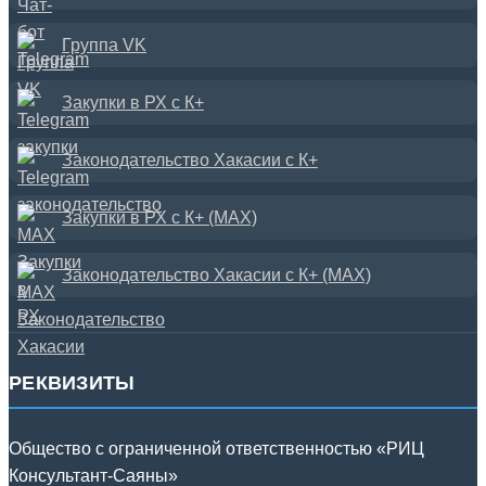
Группа VK
Закупки в РХ с К+
Законодательство Хакасии с К+
Закупки в РХ с К+ (MAX)
Законодательство Хакасии с К+ (MAX)
РЕКВИЗИТЫ
Общество с ограниченной ответственностью «РИЦ
Консультант-Саяны»