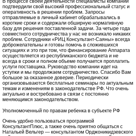
В процессе своей деятельности специалисты компании
подтвердили свой высокий профессиональный статус и
оперативность в решении проблем. Запросы
отправляемые в личный кабинет обрабатывались в
короткие сроки и содержали обширную нормативную
базу для решения поставленной задачи. За четыре года
совместного сотрудничества у нас не возникало никаких
проблем. Сотрудники «РИЦ Консультант-Саяны» всегда
доброжелательны и готовы помочь в сложившихся
ситуациях и это при том, что финансирование Аппарата
осуществляется из республиканского бюджета и не
всегда в сроки и полном объеме получается проплатить
услуги поставщика. Руководство компании идет на
уступки и мы продолжаем сотрудничество. Спасибо Вам
большое за оказанное доверие. Периодически
организовываются бесплатные семинары по актуальным
темам и изменениям в законодательстве РФ. Что очень
актуально и востребовано в связи с постоянно
меняющимся законодательством.
Уполномоченный по правам ребенка в субъекте РФ
Очень удобно пользоваться программой
КонсультантПлюс, а также очень приятно общаться с
Натальей Вельгер — консультантом Орджоникидзевского