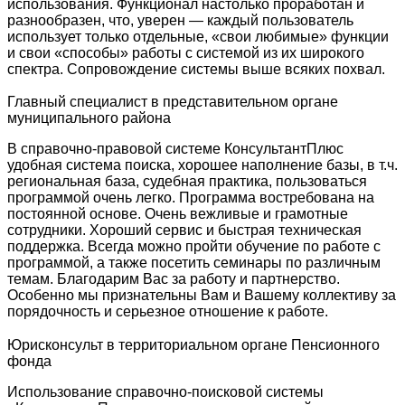
использования. Функционал настолько проработан и
разнообразен, что, уверен — каждый пользователь
использует только отдельные, «свои любимые» функции
и свои «способы» работы с системой из их широкого
спектра. Сопровождение системы выше всяких похвал.
Главный специалист в представительном органе
муниципального района
В справочно-правовой системе КонсультантПлюс
удобная система поиска, хорошее наполнение базы, в т.ч.
региональная база, судебная практика, пользоваться
программой очень легко. Программа востребована на
постоянной основе. Очень вежливые и грамотные
сотрудники. Хороший сервис и быстрая техническая
поддержка. Всегда можно пройти обучение по работе с
программой, а также посетить семинары по различным
темам. Благодарим Вас за работу и партнерство.
Особенно мы признательны Вам и Вашему коллективу за
порядочность и серьезное отношение к работе.
Юрисконсульт в территориальном органе Пенсионного
фонда
Использование справочно-поисковой системы