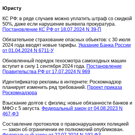
Юристу
КС РФ: в ряде случаев можно уплатить штраф со скидкой
50%, даже если нарушение выявила прокуратура.
Постановление КС РФ от 18.07.2024 N 39-П
Обязательное страхование опасных объектов: с 30 июля
2024 года вводят новые тарифы.
Указание Банка России
от 01.04.2024 N 6711-У
Обновленный порядок техосмотра самоходных машин
вступит в силу 1 сентября 2024 года.
Постановление
Правительства РФ от 17.07.2024 N 969
Идентификатор рекламы в интернете: Роскомнадзор
планирует изменить ряд требований.
Проект приказа
Роскомнадзора
Взыскание долгов с физлиц: новые обязанности банков и
МФО с 5 августа.
Федеральный закон от 04.08.2023 N
467-ФЗ
Составление протоколов о правонарушениях полицией
— закон об ограничении ее полномочий опубликован.
Федеральный закон от 22.07.2024 N 192-ФЗ