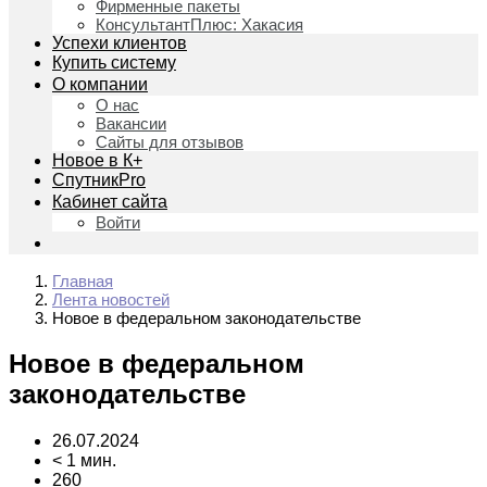
Фирменные пакеты
КонсультантПлюс: Хакасия
Успехи клиентов
Купить систему
О компании
О нас
Вакансии
Сайты для отзывов
Новое в К+
СпутникPro
Кабинет сайта
Войти
Главная
Лента новостей
Новое в федеральном законодательстве
Новое в федеральном
законодательстве
26.07.2024
< 1 мин.
260