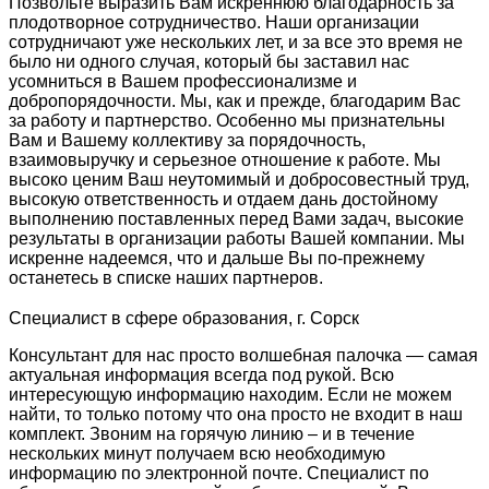
Позвольте выразить Вам искреннюю благодарность за
плодотворное сотрудничество. Наши организации
сотрудничают уже нескольких лет, и за все это время не
было ни одного случая, который бы заставил нас
усомниться в Вашем профессионализме и
добропорядочности. Мы, как и прежде, благодарим Вас
за работу и партнерство. Особенно мы признательны
Вам и Вашему коллективу за порядочность,
взаимовыручку и серьезное отношение к работе. Мы
высоко ценим Ваш неутомимый и добросовестный труд,
высокую ответственность и отдаем дань достойному
выполнению поставленных перед Вами задач, высокие
результаты в организации работы Вашей компании. Мы
искренне надеемся, что и дальше Вы по-прежнему
останетесь в списке наших партнеров.
Специалист в сфере образования, г. Сорск
Консультант для нас просто волшебная палочка — самая
актуальная информация всегда под рукой. Всю
интересующую информацию находим. Если не можем
найти, то только потому что она просто не входит в наш
комплект. Звоним на горячую линию – и в течение
нескольких минут получаем всю необходимую
информацию по электронной почте. Специалист по