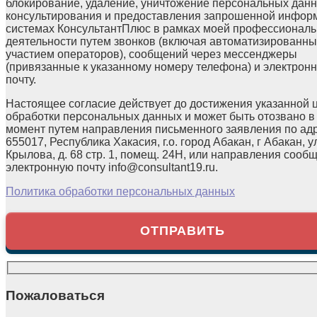
блокирование, удаление, уничтожение персональных данн
консультирования и предоставления запрошенной инфор
системах КонсультантПлюс в рамках моей профессионал
деятельности путем звонков (включая автоматизированны
участием операторов), сообщений через мессенджеры
(привязанные к указанному номеру телефона) и электрон
почту.
Настоящее согласие действует до достижения указанной 
обработки персональных данных и может быть отозвано в
момент путем направления письменного заявления по ад
655017, Республика Хакасия, г.о. город Абакан, г Абакан, у
Крылова, д. 68 стр. 1, помещ. 24Н, или направления сооб
электронную почту info@consultant19.ru.
Политика обработки персональных данных
Пожаловаться