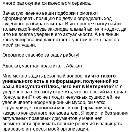
много раз окупается качеством сервиса.
Зачастую именно ваши подборки помогают
сформировать позицию по делу и определить ход
судебного разбирательства. В интернете я могу найти
только какой-нибудь законодательный акт или кодекс, да
и то не всегда уверен в его актуальности. А на линии
консультирования дают ответ с учётом всех нюансов
моей ситуации.
Огромное спасибо за вашу работу!
Адвокат, частная практика, г. Абакан
Мне можно задать резонный вопрос,
ну что такого
уникального есть в информации, полученной из
базы КонсультантПлюс, чего нет в Интернете?
И я
уверенно на него могу ответить, что авторский материал
КонсультантПлюс не плодит ненужных сущностей, не
увеличивает информационный мусор, он четко
структурирует огромный массив информации под
каждого конкретного пользователя. Я юрист, и без знания
актуальных правовых документов у меня нет
возможности принимать верные решения и защищать
правовые интересы моей организации.