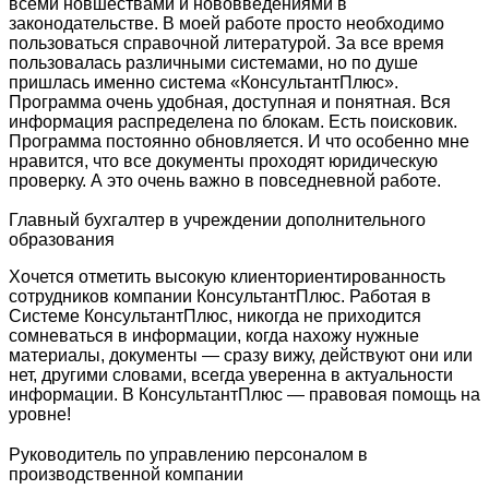
всеми новшествами и нововведениями в
законодательстве. В моей работе просто необходимо
пользоваться справочной литературой. За все время
пользовалась различными системами, но по душе
пришлась именно система «КонсультантПлюс».
Программа очень удобная, доступная и понятная. Вся
информация распределена по блокам. Есть поисковик.
Программа постоянно обновляется. И что особенно мне
нравится, что все документы проходят юридическую
проверку. А это очень важно в повседневной работе.
Главный бухгалтер в учреждении дополнительного
образования
Хочется отметить высокую клиенториентированность
сотрудников компании КонсультантПлюс. Работая в
Системе КонсультантПлюс, никогда не приходится
сомневаться в информации, когда нахожу нужные
материалы, документы — сразу вижу, действуют они или
нет, другими словами, всегда уверенна в актуальности
информации. В КонсультантПлюс — правовая помощь на
уровне!
Руководитель по управлению персоналом в
производственной компании