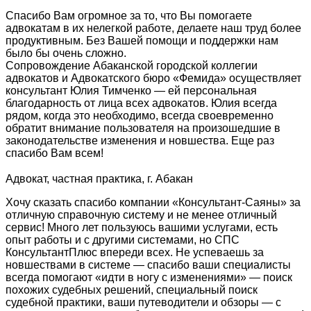
Спасибо Вам огромное за то, что Вы помогаете
адвокатам в их нелегкой работе, делаете наш труд более
продуктивным. Без Вашей помощи и поддержки нам
было бы очень сложно.
Сопровождение Абаканской городской коллегии
адвокатов и Адвокатского бюро «Фемида» осуществляет
консультант Юлия Тимченко — ей персональная
благодарность от лица всех адвокатов. Юлия всегда
рядом, когда это необходимо, всегда своевременно
обратит внимание пользователя на произошедшие в
законодательстве изменения и новшества. Еще раз
спасибо Вам всем!
Адвокат, частная практика, г. Абакан
Хочу сказать спасибо компании «Консультант-Саяны» за
отличную справочную систему и не менее отличный
сервис! Много лет пользуюсь вашими услугами, есть
опыт работы и с другими системами, но СПС
КонсультантПлюс впереди всех. Не успеваешь за
новшествами в системе — спасибо ваши специалисты
всегда помогают «идти в ногу с изменениями» — поиск
похожих судебных решений, специальный поиск
судебной практики, ваши путеводители и обзоры — с