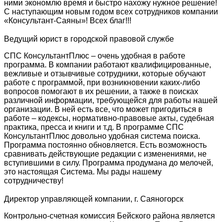
ними экономлю время и быстро нахожу нужное решение!
С наступающим новым годом всех сотрудников компании
«Консультант-Саяны»! Всех благ!!!
Ведущий юрист в городской правовой службе
СПС КонсультантПлюс – очень удобная в работе
программа. В компании работают квалифицированные,
вежливые и отзывчивые сотрудники, которые обучают
работе с программой, при возникновении каких-либо
вопросов помогают в их решении, а также в поисках
различной информации, требующейся для работы нашей
организации. В ней есть все, что может пригодиться в
работе – кодексы, нормативно-правовые акты, судебная
практика, пресса и книги и т.д. В программе СПС
КонсультантПлюс довольно удобная система поиска.
Программа постоянно обновляется. Есть возможность
сравнивать действующие редакции с изменениями, не
вступившими в силу. Программа продумана до мелочей,
это настоящая Система. Мы рады нашему
сотрудничеству!
Директор управляющей компании, г. Саяногорск
Контрольно-счетная комиссия Бейского района является