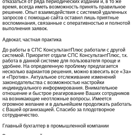
отказаться от ряда периодических изданий и, в то же
время, всегда иметь возможность принять правильное
решение. Опыт взаимодействия с системой удаленных
запросов с помощью сайта оставил лишь приятные
воспоминания, связанные с оперативностью и полнотой
выполнения заявок.
Адвокат, частная практика
До работы в СПС КонсультантПлюс работали с другой
системой. Приоритет отдали СПС КонсультантПлюс, т.к.
работа в данной системе для пользователя проще и
удобнее. На определенную проблему предлагается
несколько вариантов решения, можно взвесить все «За»
и «Против». Актуальное отслеживание изменений
законодательства с возможностью настройки
индивидуального информирования. Внимательное
отношение и быстрое реагирование Ваших сотрудников
на возникающие неотложные вопросы. Имеется
огромное желание и в дальнейшем продолжать работать
с Вашей организацией. Спасибо за плодотворное
сотрудничество.
Главный бухгалтер в промышленной компании