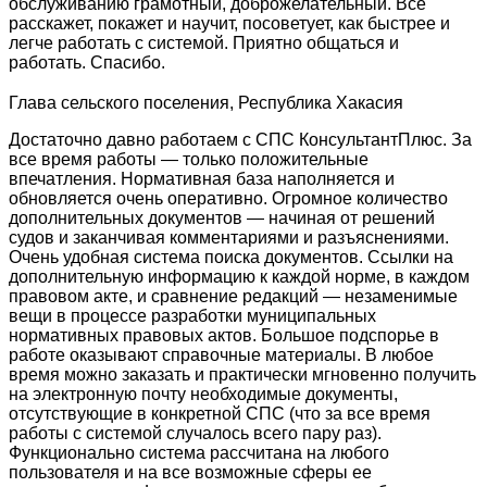
обслуживанию грамотный, доброжелательный. Все
расскажет, покажет и научит, посоветует, как быстрее и
легче работать с системой. Приятно общаться и
работать. Спасибо.
Глава сельского поселения, Республика Хакасия
Достаточно давно работаем с СПС КонсультантПлюс. За
все время работы — только положительные
впечатления. Нормативная база наполняется и
обновляется очень оперативно. Огромное количество
дополнительных документов — начиная от решений
судов и заканчивая комментариями и разъяснениями.
Очень удобная система поиска документов. Ссылки на
дополнительную информацию к каждой норме, в каждом
правовом акте, и сравнение редакций — незаменимые
вещи в процессе разработки муниципальных
нормативных правовых актов. Большое подспорье в
работе оказывают справочные материалы. В любое
время можно заказать и практически мгновенно получить
на электронную почту необходимые документы,
отсутствующие в конкретной СПС (что за все время
работы с системой случалось всего пару раз).
Функционально система рассчитана на любого
пользователя и на все возможные сферы ее