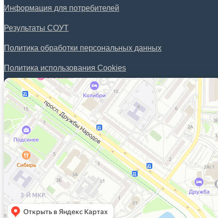
Информация для потребителей
Результаты СОУТ
Политика обработки персональных данных
Политика использования Cookies