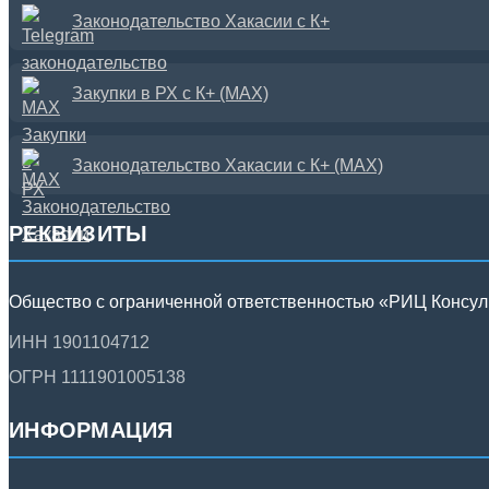
Законодательство Хакасии с К+
Закупки в РХ с К+ (MAX)
Законодательство Хакасии с К+ (MAX)
РЕКВИЗИТЫ
Общество с ограниченной ответственностью «РИЦ Консу
ИНН 1901104712
ОГРН 1111901005138
ИНФОРМАЦИЯ