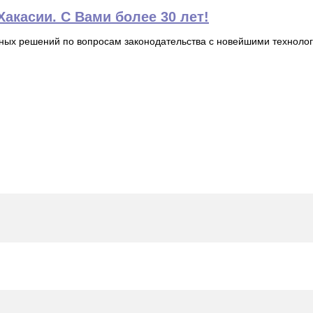
акасии. С Вами более 30 лет!
ьных решений по вопросам законодательства с новейшими технол