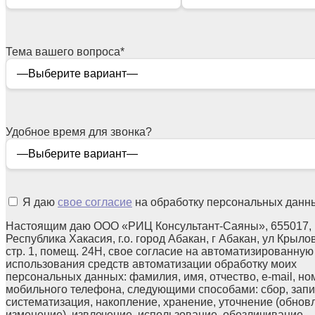
Тема вашего вопроса
*
Удобное время для звонка?
Я даю
свое согласие
на обработку персональных данн
Настоящим даю ООО «РИЦ Консультант-Саяны», 655017,
Республика Хакасия, г.о. город Абакан, г Абакан, ул Крылов
стр. 1, помещ. 24Н, свое согласие на автоматизированную
использования средств автоматизации обработку моих
персональных данных: фамилия, имя, отчество, e-mail, но
мобильного телефона, следующими способами: сбор, запи
систематизация, накопление, хранение, уточнение (обнов
изменение), извлечение, использование, обезличивание,