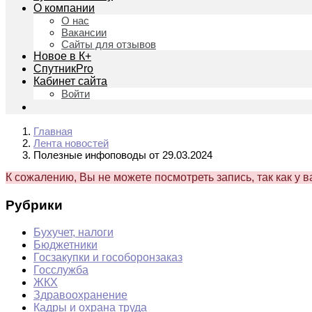
О компании
О нас
Вакансии
Сайты для отзывов
Новое в К+
СпутникPro
Кабинет сайта
Войти
Главная
Лента новостей
Полезные инфоповоды от 29.03.2024
К сожалению, Вы не можете посмотреть запись, так как у 
Рубрики
Бухучет, налоги
Бюджетники
Госзакупки и гособоронзаказ
Госслужба
ЖКХ
Здравоохранение
Кадры и охрана труда