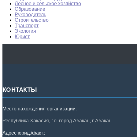
Лесное и сельское хозяйство
Образование
Руководитель
Строительство
Транспорт
Экология
Юрист
КОНТАКТЫ
Место нахождения организации:
Республика Хакасия, г.о. город Абакан, г Абакан
Адрес юрид./факт.: