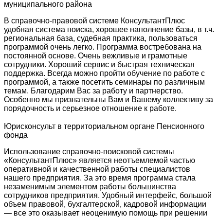
муниципального района
В справочно-правовой системе КонсультантПлюс
удобная система поиска, хорошее наполнение базы, в т.ч.
региональная база, судебная практика, пользоваться
программой очень легко. Программа востребована на
постоянной основе. Очень вежливые и грамотные
сотрудники. Хороший сервис и быстрая техническая
поддержка. Всегда можно пройти обучение по работе с
программой, а также посетить семинары по различным
темам. Благодарим Вас за работу и партнерство.
Особенно мы признательны Вам и Вашему коллективу за
порядочность и серьезное отношение к работе.
Юрисконсульт в территориальном органе Пенсионного
фонда
Использование справочно-поисковой системы
«КонсультантПлюс» является неотъемлемой частью
оперативной и качественной работы специалистов
нашего предприятия. За это время программа стала
незаменимым элементом работы большинства
сотрудников предприятия. Удобный интерфейс, большой
объем правовой, бухгалтерской, кадровой информации
— все это оказывает неоценимую помощь при решении