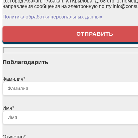
г.о. город Абакан, г Абакан, ул Крылова, д. 68 стр. 1, помещ
направления сообщения на электронную почту info@consul
Политика обработки персональных данных
Поблагодарить
Фамилия
*
Имя
*
Отчество
*