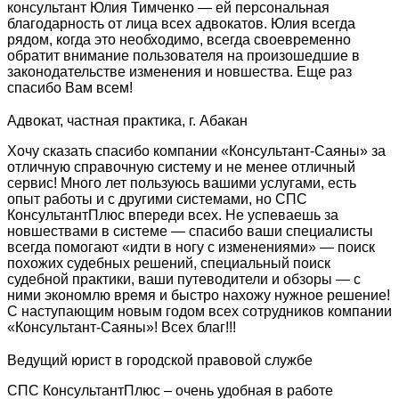
консультант Юлия Тимченко — ей персональная
благодарность от лица всех адвокатов. Юлия всегда
рядом, когда это необходимо, всегда своевременно
обратит внимание пользователя на произошедшие в
законодательстве изменения и новшества. Еще раз
спасибо Вам всем!
Адвокат, частная практика, г. Абакан
Хочу сказать спасибо компании «Консультант-Саяны» за
отличную справочную систему и не менее отличный
сервис! Много лет пользуюсь вашими услугами, есть
опыт работы и с другими системами, но СПС
КонсультантПлюс впереди всех. Не успеваешь за
новшествами в системе — спасибо ваши специалисты
всегда помогают «идти в ногу с изменениями» — поиск
похожих судебных решений, специальный поиск
судебной практики, ваши путеводители и обзоры — с
ними экономлю время и быстро нахожу нужное решение!
С наступающим новым годом всех сотрудников компании
«Консультант-Саяны»! Всех благ!!!
Ведущий юрист в городской правовой службе
СПС КонсультантПлюс – очень удобная в работе