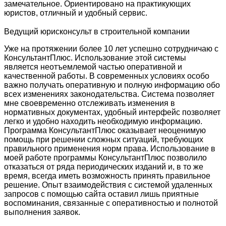
замечательное. Ориентировано на практикующих
юристов, отличный и удобный сервис.
Ведущий юрисконсульт в строительной компании
Уже на протяжении более 10 лет успешно сотрудничаю с
КонсультантПлюс. Использование этой системы
является неотъемлемой частью оперативной и
качественной работы. В современных условиях особо
важно получать оперативную и полную информацию обо
всех изменениях законодательства. Система позволяет
мне своевременно отслеживать изменения в
нормативных документах, удобный интерфейс позволяет
легко и удобно находить необходимую информацию.
Программа КонсультантПлюс оказывает неоценимую
помощь при решении сложных ситуаций, требующих
правильного применения норм права. Использование в
моей работе программы КонсультантПлюс позволило
отказаться от ряда периодических изданий и, в то же
время, всегда иметь возможность принять правильное
решение. Опыт взаимодействия с системой удаленных
запросов с помощью сайта оставил лишь приятные
воспоминания, связанные с оперативностью и полнотой
выполнения заявок.