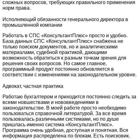
сложных вопросов, требующих правильного применения
норм права.
Исполняющий обязанности генерального директора в
промышленной компании
Работать в СПС «КонсультантПлюс» просто и удобно.
База данных СПС «КонсультантПлюс» снабжена не
только поиском документов, но и аналитическими
материалами, судебной практикой, дающими
возможность обратиться к разным точкам зрения для
решения своих вопросов. Но самое главное,
программный продукт постоянно обновляется в
соответствии с изменениями на законодательном уровне.
Адвокат, частная практика
Работаю бухгалтером и приходится постоянно следить за
всеми новшествами и нововведениями в
законодательстве. В моей работе просто необходимо
пользоваться справочной литературой. За все время
пользовалась различными системами, но по душе
пришлась именно система «КонсультантПлюс».
Программа очень удобная, доступная и понятная. Вся
информация распределена по блокам. Есть поисковик.