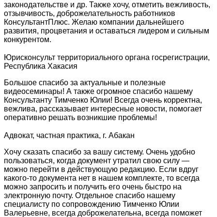
законодательстве и др. Также хочу, отметить вежливость,
отзывчивость, доброжелательность работников
КонсультантПлюс. Желаю компании дальнейшего
развития, процветания и оставаться лидером и сильным
конкурентом.
Юрисконсульт территориального органа госрегистрации,
Республика Хакасия
Большое спасибо за актуальные и полезные
видеосеминары! А также огромное спасибо нашему
Консультанту Тимченко Юлии! Всегда очень корректна,
вежлива, рассказывает интересные новости, помогает
оперативно решать возникшие проблемы!
Адвокат, частная практика, г. Абакан
Хочу сказать спасибо за вашу систему. Очень удобно
пользоваться, когда документ утратил свою силу —
можно перейти в действующую редакцию. Если вдруг
какого-то документа нет в нашем комплекте, то всегда
можно запросить и получить его очень быстро на
электронную почту. Отдельное спасибо нашему
специалисту по сопровождению Тимченко Юлии
Валерьевне, всегда доброжелательна, всегда поможет