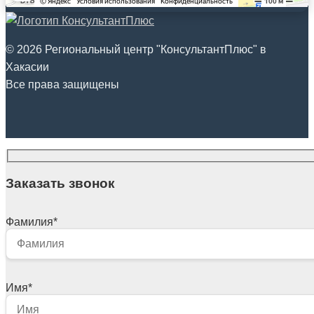
© 2026 Региональный центр "КонсультантПлюс" в
Хакасии
Все права защищены
Заказать звонок
Фамилия
*
Имя
*