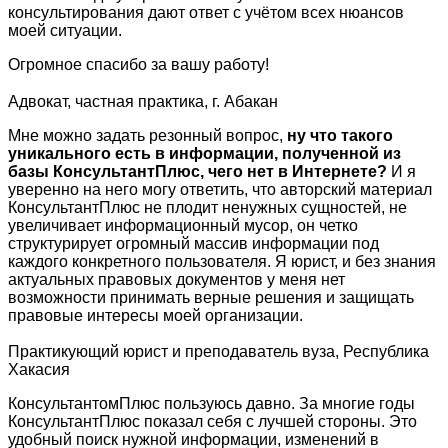
консультирования дают ответ с учётом всех нюансов
моей ситуации.
Огромное спасибо за вашу работу!
Адвокат, частная практика, г. Абакан
Мне можно задать резонный вопрос,
ну что такого
уникального есть в информации, полученной из
базы КонсультантПлюс, чего нет в Интернете?
И я
уверенно на него могу ответить, что авторский материал
КонсультантПлюс не плодит ненужных сущностей, не
увеличивает информационный мусор, он четко
структурирует огромный массив информации под
каждого конкретного пользователя. Я юрист, и без знания
актуальных правовых документов у меня нет
возможности принимать верные решения и защищать
правовые интересы моей организации.
Практикующий юрист и преподаватель вуза, Республика
Хакасия
КонсультантомПлюс пользуюсь давно. За многие годы
КонсультантПлюс показал себя с лучшей стороны. Это
удобный поиск нужной информации, изменений в