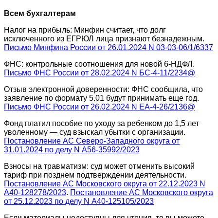
Всем бухгалтерам
Налог на прибыль: Минфин считает, что долг
исключенного из ЕГРЮЛ лица признают безнадежным.
Письмо Минфина России от 26.01.2024 N 03-03-06/1/6337
ФНС: контрольные соотношения для новой 6-НДФЛ.
Письмо ФНС России от 28.02.2024 N БС-4-11/2234@
Отзыв электронной доверенности: ФНС сообщила, что
заявление по формату 5.01 будут принимать еще год.
Письмо ФНС России от 26.02.2024 N ЕА-4-26/2136@
Фонд платил пособие по уходу за ребенком до 1,5 лет
уволенному — суд взыскал убытки с организации.
Постановление АС Северо-Западного округа от
31.01.2024 по делу N А56-35992/2023
Взносы на травматизм: суд может отменить высокий
тариф при позднем подтверждении деятельности.
Постановление АС Московского округа от 22.12.2023 N
А40-128278/2023
.
Постановление АС Московского округа
от 25.12.2023 по делу N А40-125105/2023
Если материалы недоступны для чтения, то вы можете