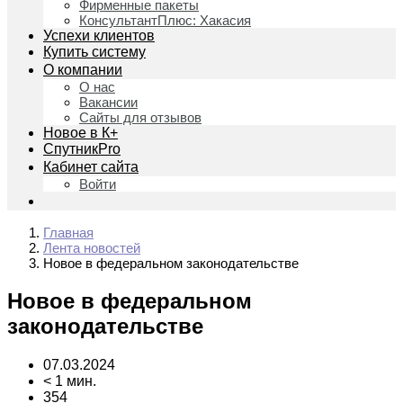
Фирменные пакеты
КонсультантПлюс: Хакасия
Успехи клиентов
Купить систему
О компании
О нас
Вакансии
Сайты для отзывов
Новое в К+
СпутникPro
Кабинет сайта
Войти
Главная
Лента новостей
Новое в федеральном законодательстве
Новое в федеральном
законодательстве
07.03.2024
< 1 мин.
354