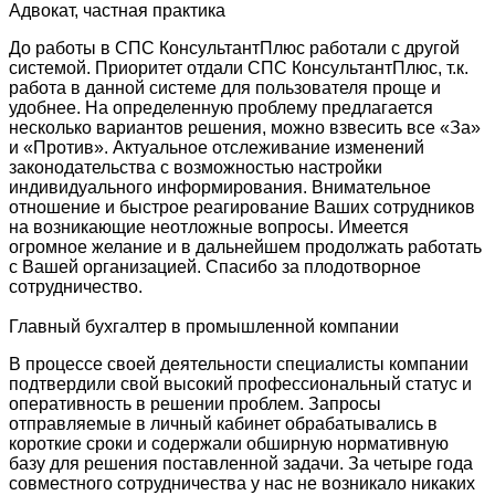
Адвокат, частная практика
До работы в СПС КонсультантПлюс работали с другой
системой. Приоритет отдали СПС КонсультантПлюс, т.к.
работа в данной системе для пользователя проще и
удобнее. На определенную проблему предлагается
несколько вариантов решения, можно взвесить все «За»
и «Против». Актуальное отслеживание изменений
законодательства с возможностью настройки
индивидуального информирования. Внимательное
отношение и быстрое реагирование Ваших сотрудников
на возникающие неотложные вопросы. Имеется
огромное желание и в дальнейшем продолжать работать
с Вашей организацией. Спасибо за плодотворное
сотрудничество.
Главный бухгалтер в промышленной компании
В процессе своей деятельности специалисты компании
подтвердили свой высокий профессиональный статус и
оперативность в решении проблем. Запросы
отправляемые в личный кабинет обрабатывались в
короткие сроки и содержали обширную нормативную
базу для решения поставленной задачи. За четыре года
совместного сотрудничества у нас не возникало никаких