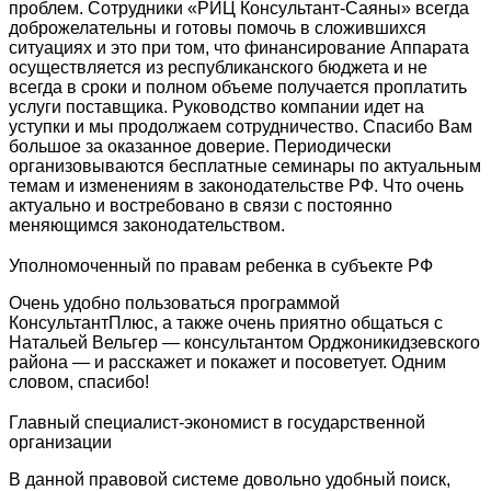
проблем. Сотрудники «РИЦ Консультант-Саяны» всегда
доброжелательны и готовы помочь в сложившихся
ситуациях и это при том, что финансирование Аппарата
осуществляется из республиканского бюджета и не
всегда в сроки и полном объеме получается проплатить
услуги поставщика. Руководство компании идет на
уступки и мы продолжаем сотрудничество. Спасибо Вам
большое за оказанное доверие. Периодически
организовываются бесплатные семинары по актуальным
темам и изменениям в законодательстве РФ. Что очень
актуально и востребовано в связи с постоянно
меняющимся законодательством.
Уполномоченный по правам ребенка в субъекте РФ
Очень удобно пользоваться программой
КонсультантПлюс, а также очень приятно общаться с
Натальей Вельгер — консультантом Орджоникидзевского
района — и расскажет и покажет и посоветует. Одним
словом, спасибо!
Главный специалист-экономист в государственной
организации
В данной правовой системе довольно удобный поиск,