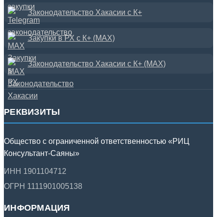
Законодательство Хакасии с К+
Закупки в РХ с К+ (MAX)
Законодательство Хакасии с К+ (MAX)
РЕКВИЗИТЫ
Общество с ограниченной ответственностью «РИЦ
Консультант-Саяны»
ИНН 1901104712
ОГРН 1111901005138
ИНФОРМАЦИЯ