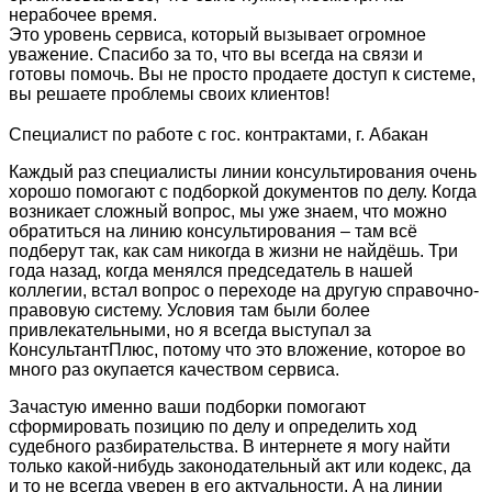
нерабочее время.
Это уровень сервиса, который вызывает огромное
уважение. Спасибо за то, что вы всегда на связи и
готовы помочь. Вы не просто продаете доступ к системе,
вы решаете проблемы своих клиентов!
Специалист по работе с гос. контрактами, г. Абакан
Каждый раз специалисты линии консультирования очень
хорошо помогают с подборкой документов по делу. Когда
возникает сложный вопрос, мы уже знаем, что можно
обратиться на линию консультирования – там всё
подберут так, как сам никогда в жизни не найдёшь. Три
года назад, когда менялся председатель в нашей
коллегии, встал вопрос о переходе на другую справочно-
правовую систему. Условия там были более
привлекательными, но я всегда выступал за
КонсультантПлюс, потому что это вложение, которое во
много раз окупается качеством сервиса.
Зачастую именно ваши подборки помогают
сформировать позицию по делу и определить ход
судебного разбирательства. В интернете я могу найти
только какой-нибудь законодательный акт или кодекс, да
и то не всегда уверен в его актуальности. А на линии