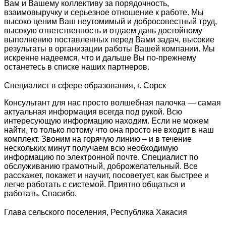
Вам и Вашему коллективу за порядочность,
взаимовыручку и серьезное отношение к работе. Мы
высоко ценим Ваш неутомимый и добросовестный труд,
высокую ответственность и отдаем дань достойному
выполнению поставленных перед Вами задач, высокие
результаты в организации работы Вашей компании. Мы
искренне надеемся, что и дальше Вы по-прежнему
останетесь в списке наших партнеров.
Специалист в сфере образования, г. Сорск
Консультант для нас просто волшебная палочка — самая
актуальная информация всегда под рукой. Всю
интересующую информацию находим. Если не можем
найти, то только потому что она просто не входит в наш
комплект. Звоним на горячую линию – и в течение
нескольких минут получаем всю необходимую
информацию по электронной почте. Специалист по
обслуживанию грамотный, доброжелательный. Все
расскажет, покажет и научит, посоветует, как быстрее и
легче работать с системой. Приятно общаться и
работать. Спасибо.
Глава сельского поселения, Республика Хакасия