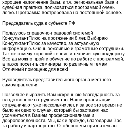
хорошее наполнение базы, в т.ч. региональная база и
судебная практика, пользоваться программой очень
легко. Программа востребована на постоянной основе.
Председатель суда в субъекте РФ
Пользуюсь справочно-правовой системой
КонсультантПлюс на протяжении 8 лет. Выбираю
КонсультантПлюс за качество, за актуальную
информацию. Очень вежливые и грамотные сотрудники.
Так же отмечу хороший сервис и техническую поддержку.
Всегда можно пройти обучение по работе с программой,
а также посетить семинары по различным темам.
Отличный помощник для всех!
Руководитель представительного органа местного
самоуправления
Позвольте выразить Вам искреннюю благодарность за
плодотворное сотрудничество. Наши организации
сотрудничают уже нескольких лет, и за все это время не
было ни одного случая, который бы заставил нас
усомниться в Вашем профессионализме и
добропорядочности. Мы, как и прежде, благодарим Вас
за работу и партнерство. Особенно мы признательны