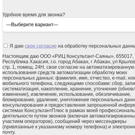
Удобное время для звонка?
Я даю
свое согласие
на обработку персональных данн
Настоящим даю ООО «РИЦ Консультант-Саяны», 655017,
Республика Хакасия, г.о. город Абакан, г Абакан, ул Крылов
стр. 1, помещ. 24Н, свое согласие на автоматизированную
использования средств автоматизации обработку моих
персональных данных: фамилия, имя, отчество, e-mail, но
мобильного телефона, следующими способами: сбор, запи
систематизация, накопление, хранение, уточнение (обнов
изменение), извлечение, использование, обезличивание,
блокирование, удаление, уничтожение персональных данн
консультирования и предоставления запрошенной инфор
системах КонсультантПлюс в рамках моей профессионал
деятельности путем звонков (включая автоматизированны
участием операторов), сообщений через мессенджеры
(привязанные к указанному номеру телефона) и электрон
почту.