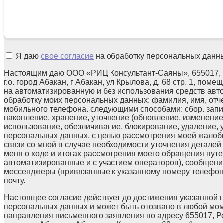
Я даю
свое согласие
на обработку персональных данн
Настоящим даю ООО «РИЦ Консультант-Саяны», 655017, 
г.о. город Абакан, г Абакан, ул Крылова, д. 68 стр. 1, поме
на автоматизированную и без использования средств авт
обработку моих персональных данных: фамилия, имя, отчес
мобильного телефона, следующими способами: сбор, запи
накопление, хранение, уточнение (обновление, изменение)
использование, обезличивание, блокирование, удаление,
персональных данных, с целью рассмотрения моей жалоб
связи со мной в случае необходимости уточнения детале
меня о ходе и итогах рассмотрения моего обращения путе
автоматизированные и с участием операторов), сообщени
мессенджеры (привязанные к указанному номеру телефон
почту.
Настоящее согласие действует до достижения указанной 
персональных данных и может быть отозвано в любой мо
направления письменного заявления по адресу 655017, Р