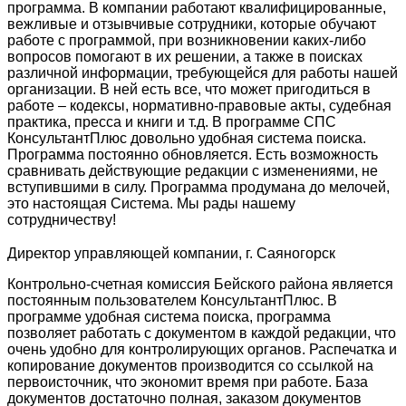
программа. В компании работают квалифицированные,
вежливые и отзывчивые сотрудники, которые обучают
работе с программой, при возникновении каких-либо
вопросов помогают в их решении, а также в поисках
различной информации, требующейся для работы нашей
организации. В ней есть все, что может пригодиться в
работе – кодексы, нормативно-правовые акты, судебная
практика, пресса и книги и т.д. В программе СПС
КонсультантПлюс довольно удобная система поиска.
Программа постоянно обновляется. Есть возможность
сравнивать действующие редакции с изменениями, не
вступившими в силу. Программа продумана до мелочей,
это настоящая Система. Мы рады нашему
сотрудничеству!
Директор управляющей компании, г. Саяногорск
Контрольно-счетная комиссия Бейского района является
постоянным пользователем КонсультантПлюс. В
программе удобная система поиска, программа
позволяет работать с документом в каждой редакции, что
очень удобно для контролирующих органов. Распечатка и
копирование документов производится со ссылкой на
первоисточник, что экономит время при работе. База
документов достаточно полная, заказом документов