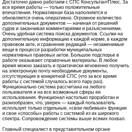
Достаточно давно работаем с СПС КонсультантПлюс. За
все время работы — только положительные
впечатления. Нормативная база наполняется и
обновляется очень оперативно. Огромное количество
дополнительных документов — начиная от решений
судов и заканчивая комментариями и разъяснениями.
Очень удобная система поиска документов. Ссылки на
дополнительную информацию к каждой норме, в каждом
правовом акте, и сравнение редакций — незаменимые
вещи в процессе разработки муниципальных
нормативных правовых актов. Большое подспорье в
работе оказывают справочные материалы. В любое
время можно заказать и практически мгновенно получить
на электронную почту необходимые документы,
отсутствующие в конкретной СПС (что за все время
работы с системой случалось всего пару раз).
Функционально система рассчитана на любого
пользователя и на все возможные сферы ее
использования. Функционал настолько проработан и
разнообразен, что, уверен — каждый пользователь
использует только отдельные, «свои любимые» функции
и свои «способы» работы с системой из их широкого
спектра. Сопровождение системы выше всяких похвал.
Главный специалист в представительном органе