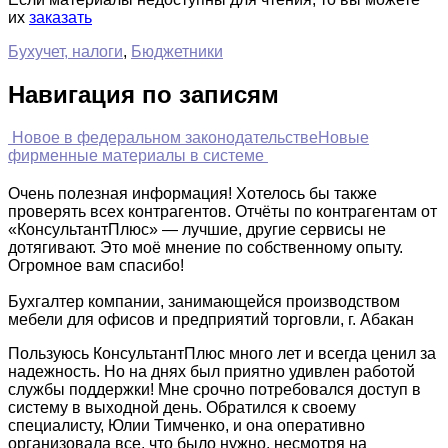
их
заказать
Бухучет, налоги
,
Бюджетники
Навигация по записям
Новое в федеральном законодательстве
Новые
фирменные материалы в системе
Очень полезная информация! Хотелось бы также
проверять всех контрагентов. Отчёты по контрагентам от
«КонсультантПлюс» — лучшие, другие сервисы не
дотягивают. Это моё мнение по собственному опыту.
Огромное вам спасибо!
Бухгалтер компании, занимающейся производством
мебели для офисов и предприятий торговли, г. Абакан
Пользуюсь КонсультантПлюс много лет и всегда ценил за
надежность. Но на днях был приятно удивлен работой
службы поддержки! Мне срочно потребовался доступ в
систему в выходной день. Обратился к своему
специалисту, Юлии Тимченко, и она оперативно
организовала все, что было нужно, несмотря на