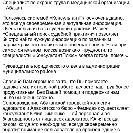
Специалист по охране труда в медицинской организации,
г. Абакан
Пользуюсь системой «КонсультантПлюс» очень давно,
это всегда своевременная и актуальная информация.
Очень большая база судебной практики. Раздел
«Специальный поиск судебной практики» позволяет
быстро найти нужную информацию по заданным
параметрам, что значительно облегчает поиск. Если при
самостоятельном поиске возникают трудности, то
специалисты «КонсультантПлюс» всегда готовы помочь.
Руководитель юридического отдела в администрации
муниципального района
Спасибо Вам огромное за то, что Вы помогаете
адвокатам в их нелегкой работе, делаете наш труд более
продуктивным. Без Вашей помощи и поддержки нам
было бы очень сложно.
Сопровождение Абаканской городской коллегии
адвокатов и Адвокатского бюро «Фемида» осуществляет
консультант Юлия Тимченко — ей персональная
благодарность от лица всех адвокатов. Юлия всегда
рядом, когда это необходимо, всегда своевременно
обратит внимание пользователя на произошедшие в