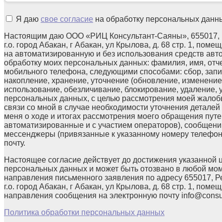
Я даю
свое согласие
на обработку персональных данн
Настоящим даю ООО «РИЦ Консультант-Саяны», 655017, 
г.о. город Абакан, г Абакан, ул Крылова, д. 68 стр. 1, поме
на автоматизированную и без использования средств авт
обработку моих персональных данных: фамилия, имя, отчес
мобильного телефона, следующими способами: сбор, запи
накопление, хранение, уточнение (обновление, изменение)
использование, обезличивание, блокирование, удаление,
персональных данных, с целью рассмотрения моей жалоб
связи со мной в случае необходимости уточнения детале
меня о ходе и итогах рассмотрения моего обращения путе
автоматизированные и с участием операторов), сообщени
мессенджеры (привязанные к указанному номеру телефон
почту.
Настоящее согласие действует до достижения указанной 
персональных данных и может быть отозвано в любой мо
направления письменного заявления по адресу 655017, Р
г.о. город Абакан, г Абакан, ул Крылова, д. 68 стр. 1, помещ
направления сообщения на электронную почту info@consul
Политика обработки персональных данных