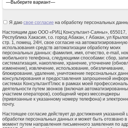
Я даю
свое согласие
на обработку персональных данн
Настоящим даю ООО «РИЦ Консультант-Саяны», 655017,
Республика Хакасия, г.о. город Абакан, г Абакан, ул Крылов
стр. 1, помещ. 24Н, свое согласие на автоматизированную
использования средств автоматизации обработку моих
персональных данных: фамилия, имя, отчество, e-mail, но
мобильного телефона, следующими способами: сбор, запи
систематизация, накопление, хранение, уточнение (обнов
изменение), извлечение, использование, обезличивание,
блокирование, удаление, уничтожение персональных данн
консультирования и предоставления запрошенной инфор
системах КонсультантПлюс в рамках моей профессионал
деятельности путем звонков (включая автоматизированны
участием операторов), сообщений через мессенджеры
(привязанные к указанному номеру телефона) и электрон
почту.
Настоящее согласие действует до достижения указанной 
обработки персональных данных и может быть отозвано в
момент путем направления письменного заявления по ад