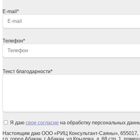
E-mail
*
Телефон
*
Текст благодарности
*
Я даю
свое согласие
на обработку персональных данн
Настоящим даю ООО «РИЦ Консультант-Саяны», 655017, 
г.о. город Абакан, г Абакан, ул Крылова, д. 68 стр. 1, поме