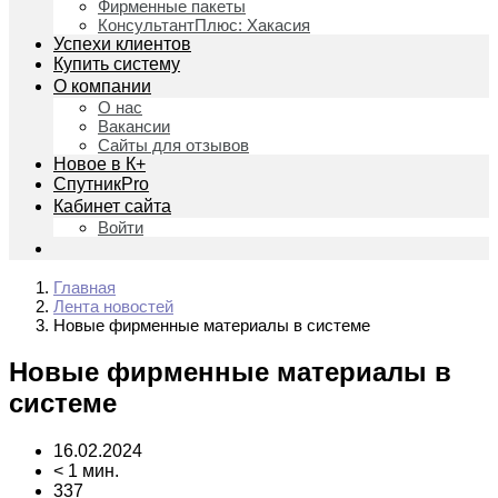
Фирменные пакеты
КонсультантПлюс: Хакасия
Успехи клиентов
Купить систему
О компании
О нас
Вакансии
Сайты для отзывов
Новое в К+
СпутникPro
Кабинет сайта
Войти
Главная
Лента новостей
Новые фирменные материалы в системе
Новые фирменные материалы в
системе
16.02.2024
< 1 мин.
337