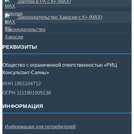
Закупки в РХ с К+ (MAX)
Законодательство Хакасии с К+ (MAX)
РЕКВИЗИТЫ
Общество с ограниченной ответственностью «РИЦ
Консультант-Саяны»
ИНН 1901104712
ОГРН 1111901005138
ИНФОРМАЦИЯ
Информация для потребителей