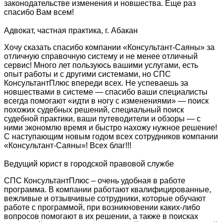
законодательстве изменения и новшества. Еще раз
спасибо Вам всем!
Адвокат, частная практика, г. Абакан
Хочу сказать спасибо компании «Консультант-Саяны» за
отличную справочную систему и не менее отличный
сервис! Много лет пользуюсь вашими услугами, есть
опыт работы и с другими системами, но СПС
КонсультантПлюс впереди всех. Не успеваешь за
новшествами в системе — спасибо ваши специалисты
всегда помогают «идти в ногу с изменениями» — поиск
похожих судебных решений, специальный поиск
судебной практики, ваши путеводители и обзоры — с
ними экономлю время и быстро нахожу нужное решение!
С наступающим новым годом всех сотрудников компании
«Консультант-Саяны»! Всех благ!!!
Ведущий юрист в городской правовой службе
СПС КонсультантПлюс – очень удобная в работе
программа. В компании работают квалифицированные,
вежливые и отзывчивые сотрудники, которые обучают
работе с программой, при возникновении каких-либо
вопросов помогают в их решении, а также в поисках