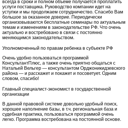
всегда в сроки и полном объеме получается проплатить
услуги поставщика. Руководство компании идет на
уступки и мы продолжаем сотрудничество. Спасибо Вам
большое за оказанное доверие. Периодически
организовываются бесплатные семинары по актуальным
темам и изменениям в законодательстве РФ. Что очень
актуально и востребовано в связи с постоянно
меняющимся законодательством.
Уполномоченный по правам ребенка в субъекте РФ
Очень удобно пользоваться программой
КонсультантПлюс, а также очень приятно общаться с
Натальей Вельгер — консультантом Орджоникидзевского
района — и расскажет и покажет и посоветует. Одним
словом, спасибо!
Главный специалист-экономист в государственной
организации
В данной правовой системе довольно удобный поиск,
хорошее наполнение базы, в т.ч. региональная база и
судебная практика, пользоваться программой очень
легко. Программа востребована на постоянной основе.