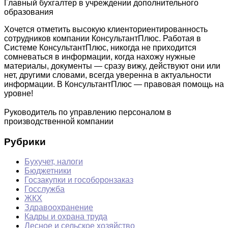
Главный бухгалтер в учреждении дополнительного
образования
Хочется отметить высокую клиенториентированность
сотрудников компании КонсультантПлюс. Работая в
Системе КонсультантПлюс, никогда не приходится
сомневаться в информации, когда нахожу нужные
материалы, документы — сразу вижу, действуют они или
нет, другими словами, всегда уверенна в актуальности
информации. В КонсультантПлюс — правовая помощь на
уровне!
Руководитель по управлению персоналом в
производственной компании
Рубрики
Бухучет, налоги
Бюджетники
Госзакупки и гособоронзаказ
Госслужба
ЖКХ
Здравоохранение
Кадры и охрана труда
Лесное и сельское хозяйство