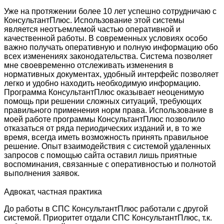
Уже на протяжении более 10 лет успешно сотрудничаю с
КонсультантПлюс. Использование этой системы
является неотъемлемой частью оперативной и
качественной работы. В современных условиях особо
важно получать оперативную и полную информацию обо
всех изменениях законодательства. Система позволяет
мне своевременно отслеживать изменения в
нормативных документах, удобный интерфейс позволяет
легко и удобно находить необходимую информацию.
Программа КонсультантПлюс оказывает неоценимую
помощь при решении сложных ситуаций, требующих
правильного применения норм права. Использование в
моей работе программы КонсультантПлюс позволило
отказаться от ряда периодических изданий и, в то же
время, всегда иметь возможность принять правильное
решение. Опыт взаимодействия с системой удаленных
запросов с помощью сайта оставил лишь приятные
воспоминания, связанные с оперативностью и полнотой
выполнения заявок.
Адвокат, частная практика
До работы в СПС КонсультантПлюс работали с другой
системой. Приоритет отдали СПС КонсультантПлюс, т.к.