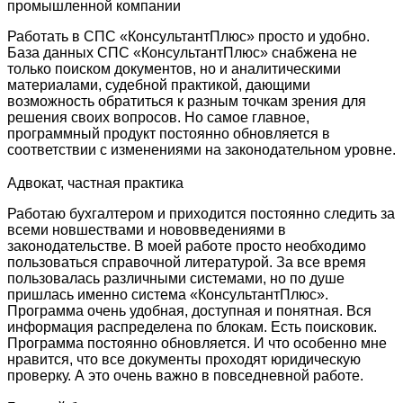
промышленной компании
Работать в СПС «КонсультантПлюс» просто и удобно.
База данных СПС «КонсультантПлюс» снабжена не
только поиском документов, но и аналитическими
материалами, судебной практикой, дающими
возможность обратиться к разным точкам зрения для
решения своих вопросов. Но самое главное,
программный продукт постоянно обновляется в
соответствии с изменениями на законодательном уровне.
Адвокат, частная практика
Работаю бухгалтером и приходится постоянно следить за
всеми новшествами и нововведениями в
законодательстве. В моей работе просто необходимо
пользоваться справочной литературой. За все время
пользовалась различными системами, но по душе
пришлась именно система «КонсультантПлюс».
Программа очень удобная, доступная и понятная. Вся
информация распределена по блокам. Есть поисковик.
Программа постоянно обновляется. И что особенно мне
нравится, что все документы проходят юридическую
проверку. А это очень важно в повседневной работе.