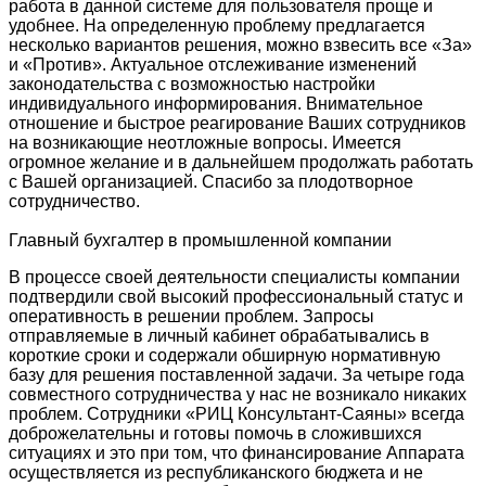
работа в данной системе для пользователя проще и
удобнее. На определенную проблему предлагается
несколько вариантов решения, можно взвесить все «За»
и «Против». Актуальное отслеживание изменений
законодательства с возможностью настройки
индивидуального информирования. Внимательное
отношение и быстрое реагирование Ваших сотрудников
на возникающие неотложные вопросы. Имеется
огромное желание и в дальнейшем продолжать работать
с Вашей организацией. Спасибо за плодотворное
сотрудничество.
Главный бухгалтер в промышленной компании
В процессе своей деятельности специалисты компании
подтвердили свой высокий профессиональный статус и
оперативность в решении проблем. Запросы
отправляемые в личный кабинет обрабатывались в
короткие сроки и содержали обширную нормативную
базу для решения поставленной задачи. За четыре года
совместного сотрудничества у нас не возникало никаких
проблем. Сотрудники «РИЦ Консультант-Саяны» всегда
доброжелательны и готовы помочь в сложившихся
ситуациях и это при том, что финансирование Аппарата
осуществляется из республиканского бюджета и не