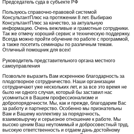
Председатель суда в субъекте РФ
Пользуюсь справочно-правовой системой
КонсультантПлюс на протяжении 8 лет. Выбираю
КонсультантПлюс за качество, за актуальную
информацию. Очень вежливые и грамотные сотрудники.
Так же отмечу хороший сервис и техническую поддержку.
Всегда можно пройти обучение по работе с программой,
а также посетить семинары по различным темам.
Отличный помощник для всех!
Руководитель представительного органа местного
самоуправления
Позвольте выразить Вам искреннюю благодарность за
плодотворное сотрудничество. Наши организации
сотрудничают уже нескольких лет, и за все это время не
было ни одного случая, который бы заставил нас
усомниться в Вашем профессионализме и
добропорядочности. Мы, как и прежде, благодарим Вас
за работу и партнерство. Особенно мы признательны
Вам и Вашему коллективу за порядочность,
взаимовыручку и серьезное отношение к работе. Мы
высоко ценим Ваш неутомимый и добросовестный труд,
высокую ответственность и отдаем дань достойному