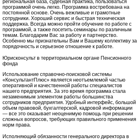
региональная база, судебная практика, пользоваться
программой очень легко. Программа востребована на
постоянной основе. Очень вежливые и грамотные
сотрудники. Хороший сервис и быстрая техническая
поддержка. Всегда можно пройти обучение по работе с
программой, а также посетить семинары по различным
темам. Благодарим Вас за работу и партнерство.
Особенно мы признательны Вам и Вашему коллективу за
порядочность и серьезное отношение к работе.
Юрисконсульт в территориальном органе Пенсионного
фонда
Использование справочно-поисковой системы
«КонсультантПлюс» является неотъемлемой частью
оперативной и качественной работы специалистов
нашего предприятия. За это время программа стала
незаменимым элементом работы большинства
сотрудников предприятия. Удобный интерфейс, большой
объем правовой, бухгалтерской, кадровой информации
— все это оказывает неоценимую помощь при решении
сложных вопросов, требующих правильного применения
норм права.
Исполняющий обязанности генерального директора в