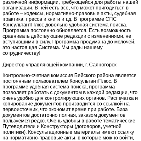
различной информации, требующейся для работы нашей
организации. В ней есть все, что может пригодиться в
работе – кодексы, нормативно-правовые акты, судебная
практика, пресса и книги и т.д. В программе СПС
КонсультантПлюс довольно удобная система поиска.
Программа постоянно обновляется. Есть возможность
сравнивать действующие редакции с изменениями, не
вступившими в силу. Программа продумана до мелочей,
это настоящая Система. Мы рады нашему
сотрудничеству!
Директор управляющей компании, г. Саяногорск
Контрольно-счетная комиссия Бейского района является
постоянным пользователем КонсультантПлюс. В
программе удобная система поиска, программа
позволяет работать с документом в каждой редакции, что
очень удобно для контролирующих органов. Распечатка и
копирование документов производится со ссылкой на
первоисточник, что экономит время при работе. База
документов достаточно полная, заказом документов
пользуемся редко. Очень удобны в работе тематические
Путеводители и Конструкторы (договоров, учетной
политики). Консультационные материалы имеют ссылку
на нормативно-правовые акты, в которые можно войти,