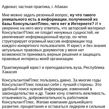
Адвокат, частная практика, г. Абакан
Мне можно задать резонный вопрос,
ну что такого
уникального есть в информации, полученной из
базы КонсультантПлюс, чего нет в Интернете?
И я
уверенно на него могу ответить, что авторский материал
КонсультантПлюс не плодит ненужных сущностей, не
увеличивает информационный мусор, он четко
структурирует огромный массив информации под
каждого конкретного пользователя. Я юрист, и без знания
актуальных правовых документов у меня нет
возможности принимать верные решения и защищать
правовые интересы моей организации.
Практикующий юрист и преподаватель вуза, Республика
Хакасия
КонсультантомПлюс пользуюсь давно. За многие годы
КонсультантПлюс показал себя с лучшей стороны. Это
удобный поиск нужной информации, изменений в
законодательстве и др. Также хочу, отметить вежливость,
отзывчивость, доброжелательность работников
КонсультантПлюс. Желаю компании дальнейшего
развития, процветания и оставаться лидером и сильным