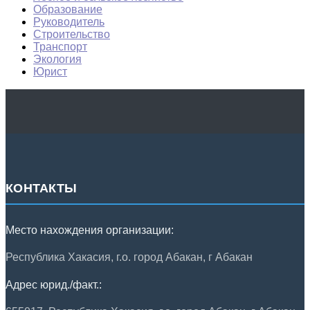
Образование
Руководитель
Строительство
Транспорт
Экология
Юрист
КОНТАКТЫ
Место нахождения организации:
Республика Хакасия, г.о. город Абакан, г Абакан
Адрес юрид./факт.: