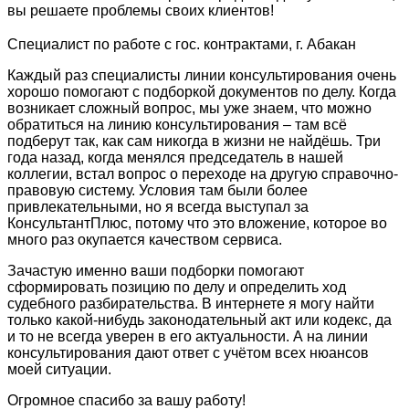
вы решаете проблемы своих клиентов!
Специалист по работе с гос. контрактами, г. Абакан
Каждый раз специалисты линии консультирования очень
хорошо помогают с подборкой документов по делу. Когда
возникает сложный вопрос, мы уже знаем, что можно
обратиться на линию консультирования – там всё
подберут так, как сам никогда в жизни не найдёшь. Три
года назад, когда менялся председатель в нашей
коллегии, встал вопрос о переходе на другую справочно-
правовую систему. Условия там были более
привлекательными, но я всегда выступал за
КонсультантПлюс, потому что это вложение, которое во
много раз окупается качеством сервиса.
Зачастую именно ваши подборки помогают
сформировать позицию по делу и определить ход
судебного разбирательства. В интернете я могу найти
только какой-нибудь законодательный акт или кодекс, да
и то не всегда уверен в его актуальности. А на линии
консультирования дают ответ с учётом всех нюансов
моей ситуации.
Огромное спасибо за вашу работу!