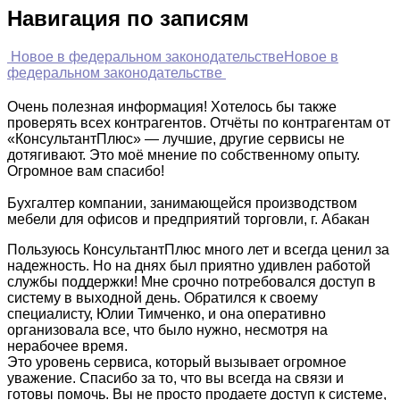
Навигация по записям
Новое в федеральном законодательстве
Новое в
федеральном законодательстве
Очень полезная информация! Хотелось бы также
проверять всех контрагентов. Отчёты по контрагентам от
«КонсультантПлюс» — лучшие, другие сервисы не
дотягивают. Это моё мнение по собственному опыту.
Огромное вам спасибо!
Бухгалтер компании, занимающейся производством
мебели для офисов и предприятий торговли, г. Абакан
Пользуюсь КонсультантПлюс много лет и всегда ценил за
надежность. Но на днях был приятно удивлен работой
службы поддержки! Мне срочно потребовался доступ в
систему в выходной день. Обратился к своему
специалисту, Юлии Тимченко, и она оперативно
организовала все, что было нужно, несмотря на
нерабочее время.
Это уровень сервиса, который вызывает огромное
уважение. Спасибо за то, что вы всегда на связи и
готовы помочь. Вы не просто продаете доступ к системе,