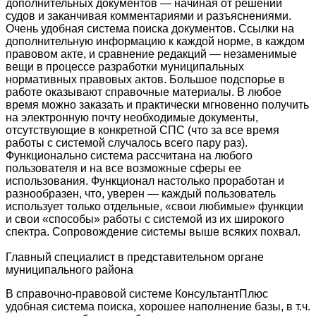
дополнительных документов — начиная от решений
судов и заканчивая комментариями и разъяснениями.
Очень удобная система поиска документов. Ссылки на
дополнительную информацию к каждой норме, в каждом
правовом акте, и сравнение редакций — незаменимые
вещи в процессе разработки муниципальных
нормативных правовых актов. Большое подспорье в
работе оказывают справочные материалы. В любое
время можно заказать и практически мгновенно получить
на электронную почту необходимые документы,
отсутствующие в конкретной СПС (что за все время
работы с системой случалось всего пару раз).
Функционально система рассчитана на любого
пользователя и на все возможные сферы ее
использования. Функционал настолько проработан и
разнообразен, что, уверен — каждый пользователь
использует только отдельные, «свои любимые» функции
и свои «способы» работы с системой из их широкого
спектра. Сопровождение системы выше всяких похвал.
Главный специалист в представительном органе
муниципального района
В справочно-правовой системе КонсультантПлюс
удобная система поиска, хорошее наполнение базы, в т.ч.