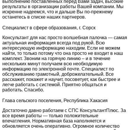
выполнению поставленных перед Вами задач, высокие
результаты в организации работы Вашей компании. Мы
искренне надеемся, что и дальше Вы по-прежнему
останетесь в списке наших партнеров.
Специалист в сфере образования, г. Сорск
Консультант для нас просто волшебная палочка — самая
актуальная информация всегда под рукой. Всю
интересующую информацию находим. Если не можем
найти, то только потому что она просто не входит в наш
комплект. Звоним на горячую линию – и в течение
нескольких минут получаем всю необходимую
информацию по электронной почте. Специалист по
обслуживанию грамотный, доброжелательный. Все
расскажет, покажет и научит, посоветует, как быстрее и
легче работать с системой. Приятно общаться и
работать. Спасибо.
Глава сельского поселения, Республика Хакасия
Достаточно давно работаем с СПС КонсультантПлюс. За
все время работы — только положительные
впечатления. Нормативная база наполняется и
обновляется очень оперативно. Огромное количество