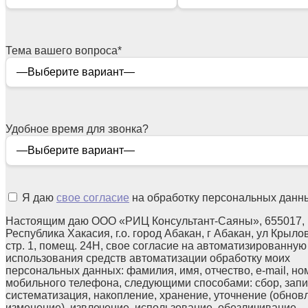
Тема вашего вопроса
*
Удобное время для звонка?
Я даю
свое согласие
на обработку персональных данн
Настоящим даю ООО «РИЦ Консультант-Саяны», 655017,
Республика Хакасия, г.о. город Абакан, г Абакан, ул Крылов
стр. 1, помещ. 24Н, свое согласие на автоматизированную
использования средств автоматизации обработку моих
персональных данных: фамилия, имя, отчество, e-mail, но
мобильного телефона, следующими способами: сбор, запи
систематизация, накопление, хранение, уточнение (обнов
изменение), извлечение, использование, обезличивание,