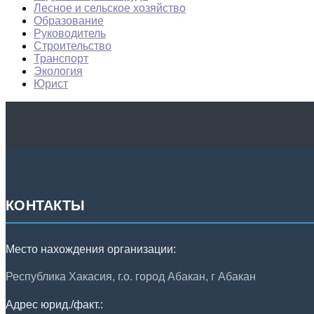
Лесное и сельское хозяйство
Образование
Руководитель
Строительство
Транспорт
Экология
Юрист
КОНТАКТЫ
Место нахождения организации:
Республика Хакасия, г.о. город Абакан, г Абакан
Адрес юрид./факт.: