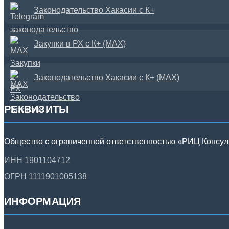
Законодательство Хакасии с К+
Закупки в РХ с К+ (MAX)
Законодательство Хакасии с К+ (MAX)
РЕКВИЗИТЫ
Общество с ограниченной ответственностью «РИЦ Консу
ИНН 1901104712
ОГРН 1111901005138
ИНФОРМАЦИЯ