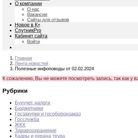
О компании
О нас
Вакансии
Сайты для отзывов
Новое в К+
СпутникPro
Кабинет сайта
Войти
Главная
Лента новостей
Полезные инфоповоды от 02.02.2024
К сожалению, Вы не можете посмотреть запись, так как у 
Рубрики
Бухучет, налоги
Бюджетники
Госзакупки и гособоронзаказ
Госслужба
ЖКХ
Здравоохранение
Кадры и охрана труда