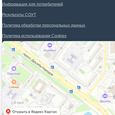
Информация для потребителей
Результаты СОУТ
Политика обработки персональных данных
Политика использования Cookies