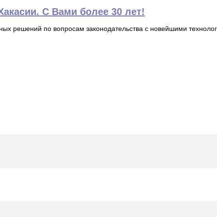
акасии. С Вами более 30 лет!
ьных решений по вопросам законодательства с новейшими технол