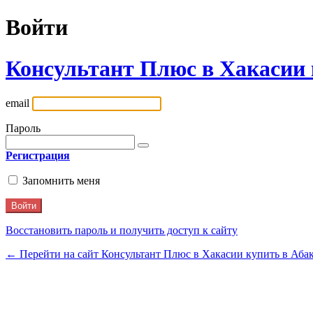
Войти
Консультант Плюс в Хакасии 
email
Пароль
Регистрация
Запомнить меня
Восстановить пароль и получить доступ к сайту
← Перейти на сайт Консультант Плюс в Хакасии купить в Аба