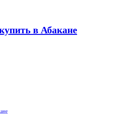
купить в Абакане
кане