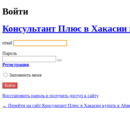
Войти
Консультант Плюс в Хакасии 
email
Пароль
Регистрация
Запомнить меня
Восстановить пароль и получить доступ к сайту
← Перейти на сайт Консультант Плюс в Хакасии купить в Аба