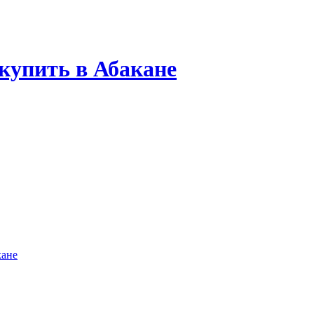
купить в Абакане
кане